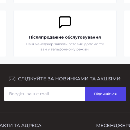
Післяпродажне обслуговування
Наш менеджер завжди готовий допомогти
вам у телефонному режимі
СЛІДКУЙТЕ ЗА НОВИНКАМИ ТА АКЦІЯМИ:
Підпишіться
АКТИ ТА АДРЕСА
МЕСЕНДЖЕР