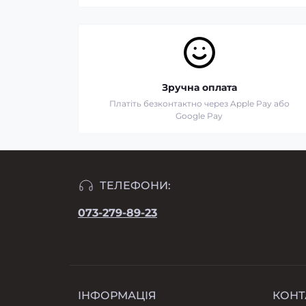
Зручна оплата
Платіть безконтактно через Apple Pay або
Google Pay
ТЕЛЕФОНИ:
073-279-89-23
ІНФОРМАЦІЯ
КОНТ