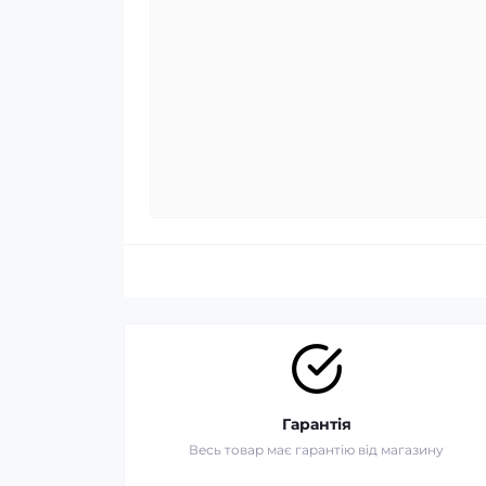
Гарантія
Весь товар має гарантію від магазину