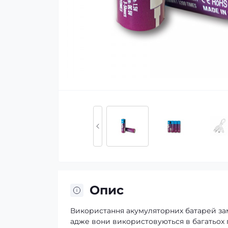
Опис
Використання акумуляторних батарей замі
адже вони використовуються в багатьох пр