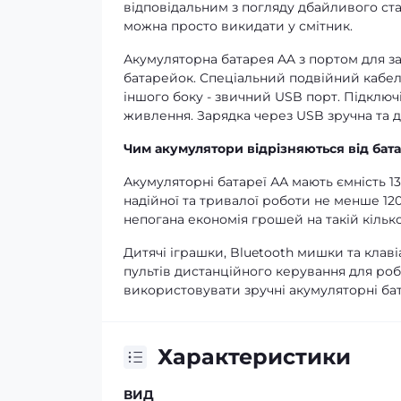
відповідальним з погляду дбайливого с
можна просто викидати у смітник.
Акумуляторна батарея AA з портом для за
батарейок. Спеціальний подвійний кабель
іншого боку - звичний USB порт. Підключ
живлення. Зарядка через USB зручна та д
Чим акумулятори відрізняються від бат
Акумуляторні батареї АА мають ємність 13
надійної та тривалої роботи не менше 12
непогана економія грошей на такій кільк
Дитячі іграшки, Bluetooth мишки та клаві
пультів дистанційного керування для роб
використовувати зручні акумуляторні бат
Характеристики
ВИД