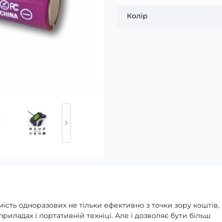
Колір
сть одноразових не тільки ефективно з точки зору коштів,
иладах і портативній техніці. Але і дозволяє бути більш