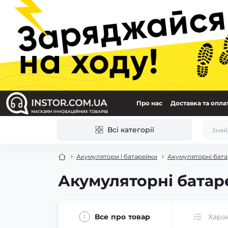
Про нас
Доставка та опла
Всі категорії
Акумулятори і батарейки
Акумуляторні бат
Акумуляторні батаре
Все про товар
Хара