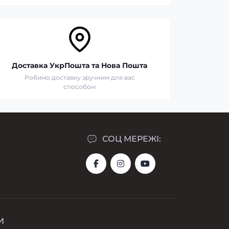
Доставка УкрПошта та Нова Пошта
Робимо доставку зручним для вас
способом
СОЦ МЕРЕЖІ:
И