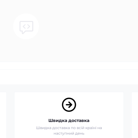
Швидка доставка
Швидка доставка по всій країні на
наступний день