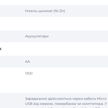
Нікель-цинкові (Ni-Zn)
Акумулятори
К
АА
1300
Заряджання здійснюється через кабель Micro
USB від мережі, повербанка чи комп'ютера. У