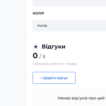
КОЛІР
Колір
Відгуки
0
/ 5
середній рейтинг товару
+ Додати відгук
Немає відгуків про цей 