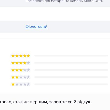
комплекті дві батареї та кабель Micro USB.
Фіолетовий
товар, станьте першим, залиште свій відгук.