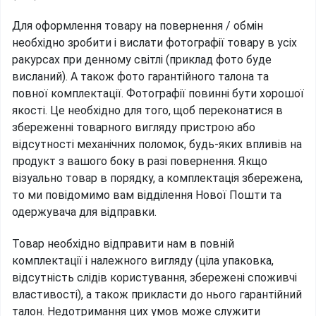
Для оформлення товару на повернення / обмін
необхідно зробити і вислати фотографії товару в усіх
ракурсах при денному світлі (приклад фото буде
висланий). А також фото гарантійного талона та
повної комплектації. Фотографії повинні бути хорошої
якості. Це необхідно для того, щоб переконатися в
збереженні товарного вигляду пристрою або
відсутності механічних поломок, будь-яких впливів на
продукт з вашого боку в разі повернення. Якщо
візуально товар в порядку, а комплектація збережена,
то ми повідомимо вам відділення Нової Пошти та
одержувача для відправки.
Товар необхідно відправити нам в повній
комплектації і належного вигляду (ціла упаковка,
відсутність слідів користування, збережені споживчі
властивості), а також прикласти до нього гарантійний
талон. Недотримання цих умов може служити