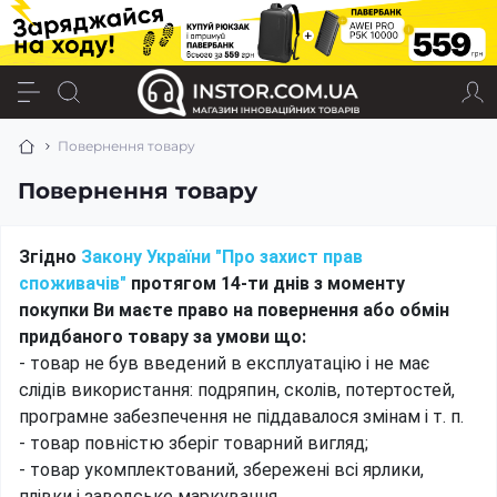
Повернення товару
Повернення товару
Згідно
Закону України "Про захист прав
споживачів"
протягом 14-ти днів з моменту
покупки Ви маєте право на повернення або обмін
придбаного товару за умови що:
- товар не був введений в експлуатацію і не має
слідів використання: подряпин, сколів, потертостей,
програмне забезпечення не піддавалося змінам і т. п.
- товар повністю зберіг товарний вигляд;
- товар укомплектований, збережені всі ярлики,
плівки і заводське маркування.