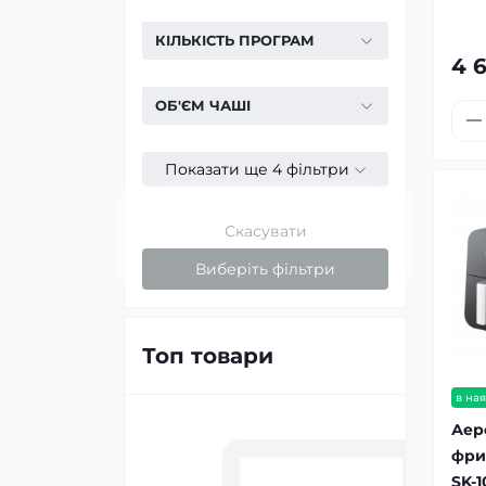
КІЛЬКІСТЬ ПРОГРАМ
4 
ОБ'ЄМ ЧАШІ
Показати ще 4 фільтри
Скасувати
Виберіть фільтри
Топ товари
в ная
Аер
фри
SK-1