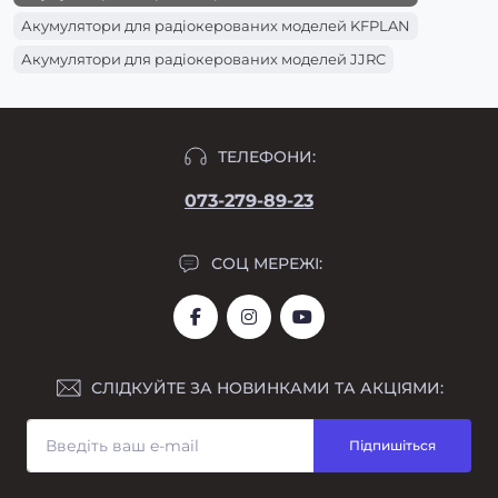
Акумулятори для радіокерованих моделей KFPLAN
Акумулятори для радіокерованих моделей JJRC
ТЕЛЕФОНИ:
073-279-89-23
СОЦ МЕРЕЖІ:
СЛІДКУЙТЕ ЗА НОВИНКАМИ ТА АКЦІЯМИ:
Підпишіться