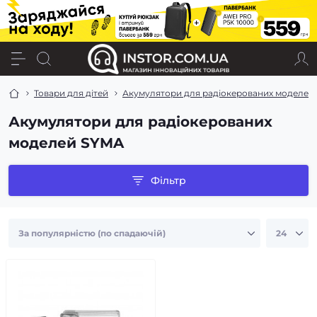
Товари для дітей
Акумулятори для радіокерованих моделей
Акумулятори для радіокерованих
моделей SYMA
Фільтр