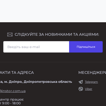
₴
1 859₴
СЛІДКУЙТЕ ЗА НОВИНКАМИ ТА АКЦІЯМИ:
Підпишіться
АКТИ ТА АДРЕСА
МЕСЕНДЖЕР
а, м. Дніпро, Дніпропетровська область
Telegram
Viber
@instor.com.ua
центр працює
 9:00 - 18:00