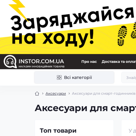
Про нас
Доставка та опла
Всі категорії
Аксесуари
Аксесуари для смарт-годинників 
Аксесуари для смарт
Топ товари
У 