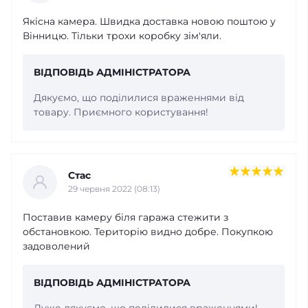
Якісна камера. Швидка доставка новою поштою у
Вінницю. Тільки трохи коробку зім'яли.
ВІДПОВІДЬ АДМІНІСТРАТОРА
Дякуємо, що поділилися враженнями від
товару. Приємного користування!
Стас
29 червня 2022 (08:13)
Поставив камеру біля гаража стежити з
обстановкою. Територію видно добре. Покупкою
задоволений
ВІДПОВІДЬ АДМІНІСТРАТОРА
Дуже дякуємо, що поділилися враженнями!