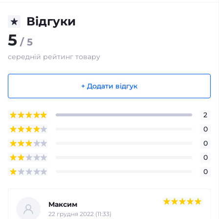
Відгуки
5
/ 5
середній рейтинг товару
+ Додати відгук
2
0
0
0
0
Максим
22 грудня 2022 (11:33)