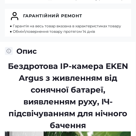
ГАРАНТІЙНИЙ РЕМОНТ
● Гарантія на весь товар вказана в характеристиках товару
● Обмін\повернення товару протягом 14 днів
Опис
Бездротова IP-камера EKEN
Argus з живленням від
сонячної батареї,
виявленням руху, ІЧ-
підсвічуванням для нічного
бачення