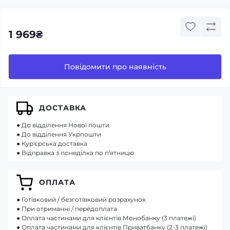
1 969₴
Повідомити про наявність
ДОСТАВКА
● До відділення Нової пошти
● До відділення Укрпошти
● Кур'єрська доставка
● Відправка з понеділка по п'ятницю
ОПЛАТА
● Готівковий / безготівковий розрахунок
● При отриманні / передоплата
● Оплата частинами для клієнтів Монобанку (3 платежі)
● Оплата частинами для клієнтів Приватбанку (2-3 платежі)