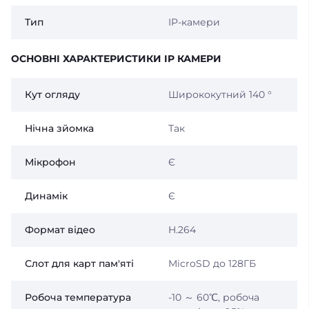
Тип
IP-камери
ОСНОВНІ ХАРАКТЕРИСТИКИ IP КАМЕРИ
Кут огляду
Ширококутний 140 °
Нічна зйомка
Так
Мікрофон
Є
Динамік
Є
Формат відео
H.264
Слот для карт пам'яті
MicroSD до 128ГБ
Робоча температура
-10 ～ 60℃, робоча