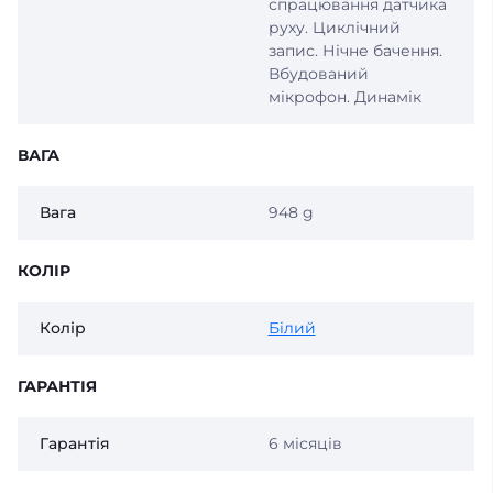
спрацювання датчика
руху. Циклічний
запис. Нічне бачення.
Вбудований
мікрофон. Динамік
ВАГА
Вага
‎948 g
КОЛІР
Колір
Білий
ГАРАНТІЯ
Гарантія
6 місяців