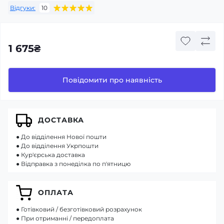
Відгуки:
10
1 675₴
Повідомити про наявність
ДОСТАВКА
● До відділення Нової пошти
● До відділення Укрпошти
● Кур'єрська доставка
● Відправка з понеділка по п'ятницю
ОПЛАТА
● Готівковий / безготівковий розрахунок
● При отриманні / передоплата