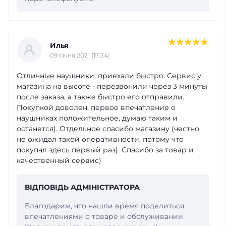
Илья
09 cічня 2021 (17:34)
Отличные наушники, приехали быстро. Сервис у
магазина на высоте - перезвонили через 3 минуты
после заказа, а также быстро его отправили.
Покупкой доволен, первое впечатление о
наушниках положительное, думаю таким и
останется). Отдельное спасибо магазину (честно
не ожидал такой оперативности, потому что
покупал здесь первый раз). Спасибо за товар и
качественный сервис)
ВІДПОВІДЬ АДМІНІСТРАТОРА
Благодарим, что нашли время поделиться
впечатлениями о товаре и обслуживании.