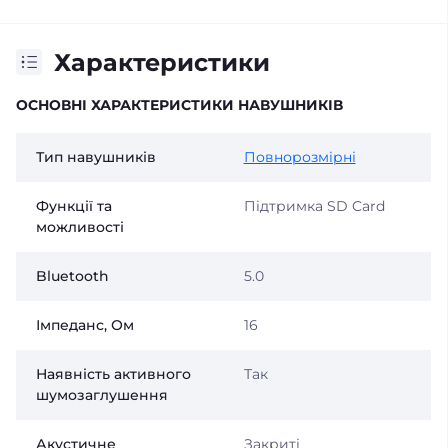
Характеристики
ОСНОВНІ ХАРАКТЕРИСТИКИ НАВУШНИКІВ
Тип навушників
Повнорозмірні
Функції та
Підтримка SD Card
можливості
Bluetooth
5.0
Імпеданс, Ом
16
Наявність активного
Так
шумозаглушення
Акустичне
Закриті