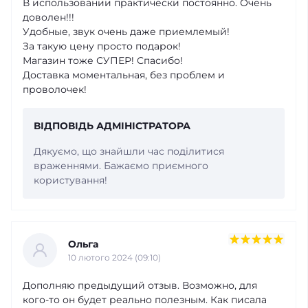
В использовании практически постоянно. Очень
доволен!!!
Удобные, звук очень даже приемлемый!
За такую цену просто подарок!
Магазин тоже СУПЕР! Спасибо!
Доставка моментальная, без проблем и
проволочек!
ВІДПОВІДЬ АДМІНІСТРАТОРА
Дякуємо, що знайшли час поділитися
враженнями. Бажаємо приємного
користування!
Ольга
10 лютого 2024 (09:10)
Дополняю предыдущий отзыв. Возможно, для
кого-то он будет реально полезным. Как писала