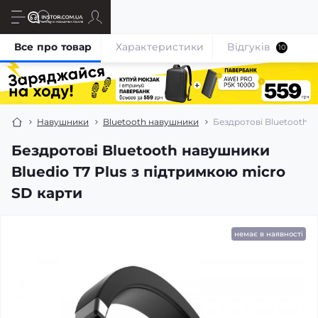
Все про товар
Характеристики
Відгуків
10
Навушники
Bluetooth навушники
Бездротові Bluetooth н
Бездротові Bluetooth навушники
Bluedio T7 Plus з підтримкою micro
SD карти
немає в наявності