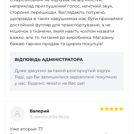
наприклад приглушений голос, нечіткий звук,
сторонні перешкоди. Виглядають потужно,
щоправда в таких навушниках має бути принаймні
достойний футляр для транспортування, а не
мішечок з тканини, який навіть чохлом назвати
важко, але то питання до виробника. Магазину
бажаю гарних продаж та щирих покупців!
ВІДПОВІДЬ АДМІНІСТРАТОРА
Дуже дякуємо за такий розгорнутий відгук.
Раді, що Ви залишилися задоволені покупкою
у нас. Будемо чекати на Вас ще!
Валерий
15 лютого 2024 (15:22)
Уже вторые Т7.