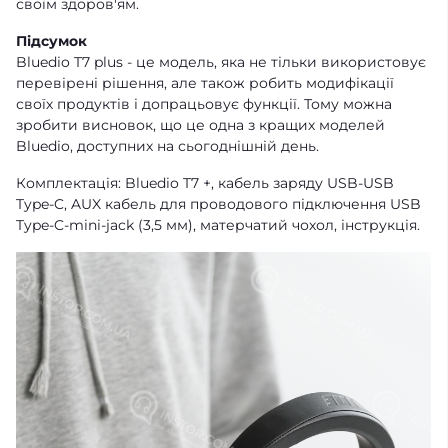
своїм здоров'ям.
Підсумок
Bluedio T7 plus - це модель, яка не тільки використовує
перевірені рішення, але також робить модифікації
своїх продуктів і допрацьовує функції. Тому можна
зробити висновок, що це одна з кращих моделей
Bluedio, доступних на сьогоднішній день.
Комплектація: Bluedio T7 +, кабель заряду USB-USB
Type-C, AUX кабель для проводового підключення USB
Type-C-mini-jack (3,5 мм), матерчатий чохол, інструкція.