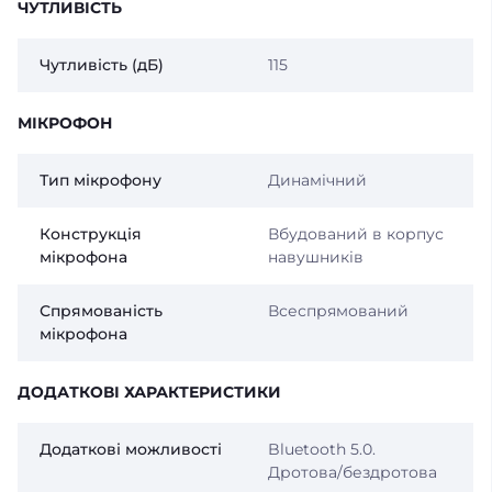
ЧУТЛИВІСТЬ
Чутливість (дБ)
115
МІКРОФОН
Тип мікрофону
Динамічний
Конструкція
Вбудований в корпус
мікрофона
навушників
Спрямованість
Всеспрямований
мікрофона
ДОДАТКОВІ ХАРАКТЕРИСТИКИ
Додаткові можливості
Bluetooth 5.0.
Дротова/бездротова