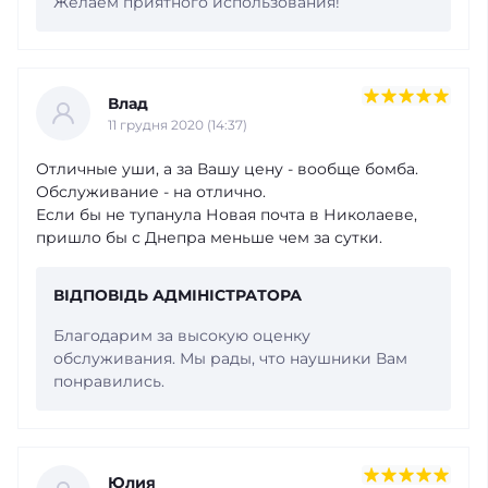
Желаем приятного использования!
Влад
11 грудня 2020 (14:37)
Отличные уши, а за Вашу цену - вообще бомба.
Обслуживание - на отлично.
Если бы не тупанула Новая почта в Николаеве,
пришло бы с Днепра меньше чем за сутки.
ВІДПОВІДЬ АДМІНІСТРАТОРА
Благодарим за высокую оценку
обслуживания. Мы рады, что наушники Вам
понравились.
Юлия