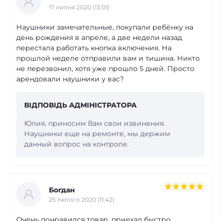
17 липня 2020 (13:01)
Наушники замечательные, покупали ребёнку на
день рождения в апреле, а две недели назад
перестала работать кнопка включения. На
прошлой неделе отправили вам и тишина. Никто
не перезвонил, хотя уже прошло 5 дней. Просто
арендовали наушники у вас?
ВІДПОВІДЬ АДМІНІСТРАТОРА
Юлия, приносим Вам свои извинения.
Наушники еще на ремонте, мы держим
данный вопрос на контроле.
Богдан
25 лютого 2020 (11:42)
Очень понравился товар, приехал быстро.