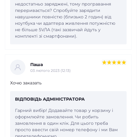
недостатньо заряджені, тому програвання
переривається? Спробуйте зарядити
навушники повністю (близько 2 годин) від
ноутбука чи адаптера живлення потужністю
не більше 5V/1A (такі зазвичай йдуть у
комплекті зі смартфонами).
Паша
03 лютого 2023 (12:13)
Хочю заказать
ВІДПОВІДЬ АДМІНІСТРАТОРА
Гарний вибір! Додавайте товар у корзину і
оформлюйте замовлення. Чи робить
замовлення в один клік. Для цього треба
просто ввести свій номер телефону і ми Вам
перетелефонуємо.