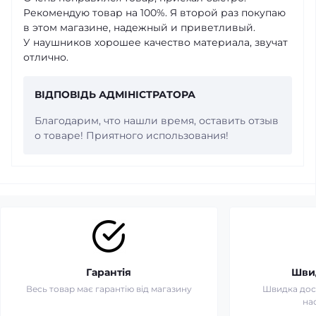
Рекомендую товар на 100%. Я второй раз покупаю
в этом магазине, надежный и приветливый.
У наушников хорошее качество материала, звучат
отлично.
ВІДПОВІДЬ АДМІНІСТРАТОРА
Благодарим, что нашли время, оставить отзыв
о товаре! Приятного использования!
Гарантія
Шви
Весь товар має гарантію від магазину
Швидка дост
на