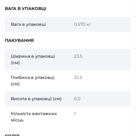
ВАГА В УПАКОВЦІ
Вага в упаковці
0.570 кг
ПАКУВАННЯ
Ширина в упаковці
23.5
(см)
Глибина в упаковці
22.5
(см)
Висота в упаковці (см)
6.0
Кількість вантажних
1
місць
КОЛІР