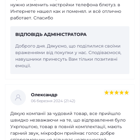
нужно изменить настройки телефона блютуз. в
Интернете нашел как и поменял. и всё отлично
работает. Спасибо
ВІДПОВІДЬ АДМІНІСТРАТОРА
Доброго дня. Дякуємо, що поділилися своїми
враженнями від покупки у нас. Сподіваємося,
навушники принесуть Вам тільки позитивні
емоції.
Олександр
06 березня 2024 (21:42)
Дякую компанії за чудовий товар, все прийшло
швидко незважаючи на те, що відправлення було
Укрпоштою, товар в повній комплектації, мають
гарний звук, мікрофон приймає голос добре
співрозмовник не відчуває незручностей,