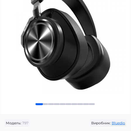
Модель:
797
Виробник:
Bluedio