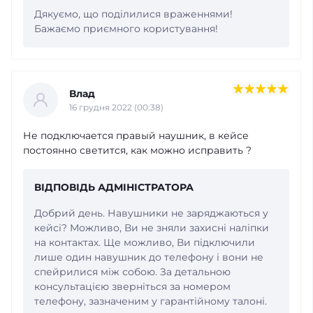
Дякуємо, що поділилися враженнями!
Бажаємо приємного користування!
Влад
16 грудня 2022 (00:38)
Не подключается правый наушник, в кейсе
постоянно светится, как можно исправить ?
ВІДПОВІДЬ АДМІНІСТРАТОРА
Добрий день. Навушники не заряджаються у
кейсі? Можливо, Ви не зняли захисні наліпки
на контактах. Ще можливо, Ви підключили
лише один навушник до телефону і вони не
спейрилися між собою. За детальною
консультацією зверніться за номером
телефону, зазначеним у гарантійному талоні.