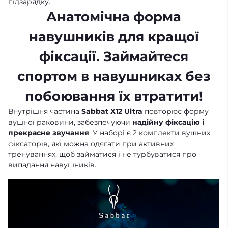
підзарядку.
Анатомічна форма
навушників для кращої
фіксації. Займайтеся
спортом в навушниках без
побоювання їх втратити!
Внутрішня частина
Sabbat X12 Ultra
повторює форму
вушної раковини, забезпечуючи
надійну фіксацію і
прекрасне звучання
. У наборі є 2 комплекти вушних
фіксаторів, які можна одягати при активних
тренуваннях, щоб займатися і не турбуватися про
випадання навушників.