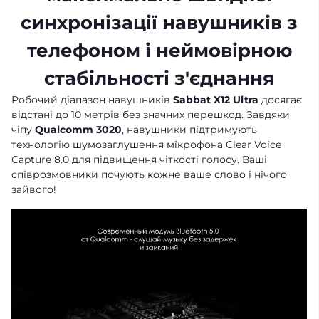
синхронізації навушників з
телефоном і неймовірною
стабільності з'єднання
Робочий діапазон навушників
Sabbat X12 Ultra
досягає
відстані до 10 метрів без значних перешкод. Завдяки
чіпу
Qualcomm 3020
, навушники підтримують
технологію шумозаглушення мікрофона Clear Voice
Capture 8.0 для підвищення чіткості голосу. Ваші
співрозмовники почують кожне ваше слово і нічого
зайвого!