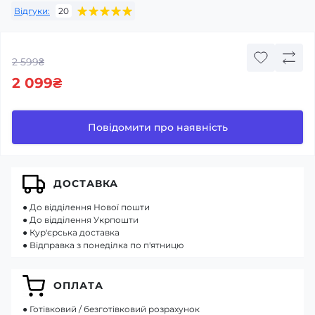
Відгуки:
20
2 599₴
2 099₴
Повідомити про наявність
ДОСТАВКА
● До відділення Нової пошти
● До відділення Укрпошти
● Кур'єрська доставка
● Відправка з понеділка по п'ятницю
ОПЛАТА
● Готівковий / безготівковий розрахунок