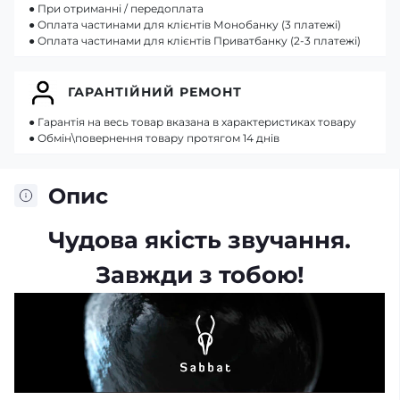
● При отриманні / передоплата
● Оплата частинами для клієнтів Монобанку (3 платежі)
● Оплата частинами для клієнтів Приватбанку (2-3 платежі)
ГАРАНТІЙНИЙ РЕМОНТ
● Гарантія на весь товар вказана в характеристиках товару
● Обмін\повернення товару протягом 14 днів
Опис
Чудова якість звучання.
Завжди з тобою!