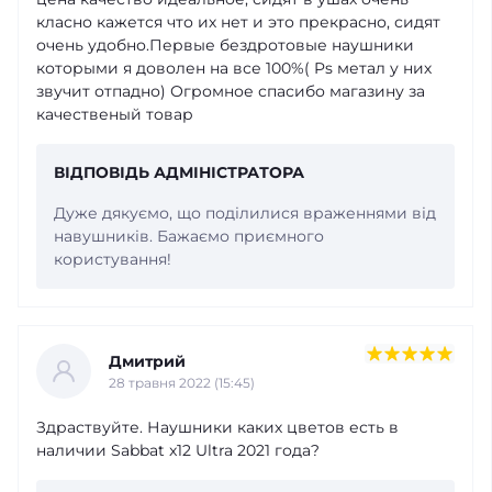
класно кажется что их нет и это прекрасно, сидят
очень удобно.Первые бездротовые наушники
которыми я доволен на все 100%( Ps метал у них
звучит отпадно) Огромное спасибо магазину за
качественый товар
ВІДПОВІДЬ АДМІНІСТРАТОРА
Дуже дякуємо, що поділилися враженнями від
навушників. Бажаємо приємного
користування!
Дмитрий
28 травня 2022 (15:45)
Здраствуйте. Наушники каких цветов есть в
наличии Sabbat x12 Ultra 2021 года?