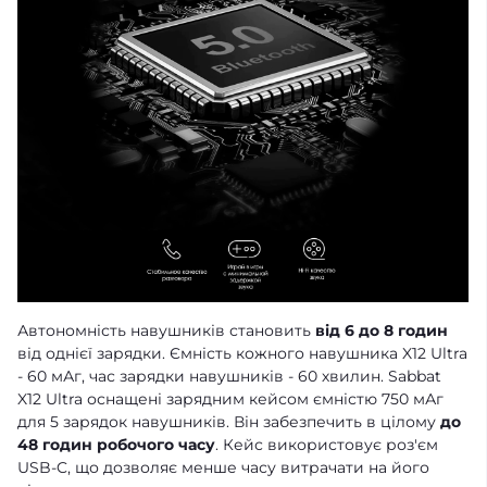
Автономність навушників становить
від 6 до 8 годин
від однієї зарядки. Ємність кожного навушника X12 Ultra
- 60 мАг, час зарядки навушників - 60 хвилин. Sabbat
X12 Ultra оснащені зарядним кейсом ємністю 750 мАг
для 5 зарядок навушників. Він забезпечить в цілому
до
48 годин робочого часу
. Кейс використовує роз'єм
USB-C, що дозволяє менше часу витрачати на його