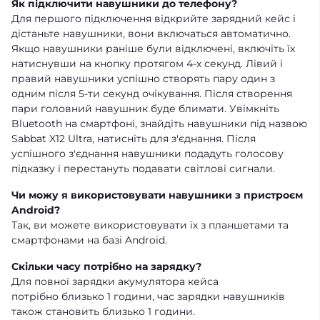
Як підключити навушники до телефону?
Для першого підключення відкрийте зарядний кейс і
дістаньте навушники, вони включаться автоматично.
Якщо навушники раніше були відключені, включіть їх
натиснувши на кнопку протягом 4-х секунд. Лівий і
правий навушники успішно створять пару один з
одним після 5-ти секунд очікування. Після створення
пари головний навушник буде блимати. Увімкніть
Bluetooth на смартфоні, знайдіть навушники під назвою
Sabbat X12 Ultra, натисніть для з'єднання. Після
успішного з'єднання навушники подадуть голосову
підказку і перестануть подавати світлові сигнали.
Чи можу я використовувати навушники з пристроєм
Android?
Так, ви можете використовувати їх з планшетами та
смартфонами на базі Android.
Скільки часу потрібно на зарядку?
Для повної зарядки акумулятора кейса
потрібно близько 1 години, час зарядки навушників
також становить близько 1 години.