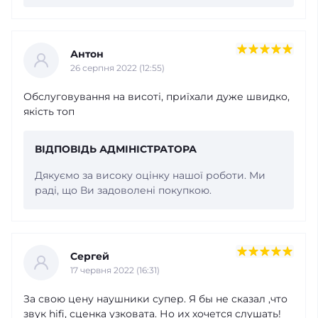
Антон
26 серпня 2022 (12:55)
Обслуговування на висоті, приїхали дуже швидко,
якість топ
ВІДПОВІДЬ АДМІНІСТРАТОРА
Дякуємо за високу оцінку нашої роботи. Ми
раді, що Ви задоволені покупкою.
Сергей
17 червня 2022 (16:31)
За свою цену наушники супер. Я бы не сказал ,что
звук hifi, сценка узковата. Но их хочется слушать!