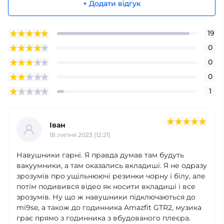
+ Додати відгук
19
0
0
0
1
Іван
18 липня 2023 (12:21)
Навушники гарні. Я правда думав там будуть
вакуумники, а там оказались вкладиші. Я не одразу
зрозумів про ущільнюючі резинки чорну і білу, але
потім подивився відео як носити вкладиші і все
зрозумів. Ну що ж навушники підключаються до
mi9se, а також до годинника Amazfit GTR2, музика
грає прямо з годинника з вбудованого плеєра.