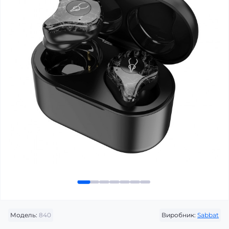
Модель:
840
Виробник:
Sabbat