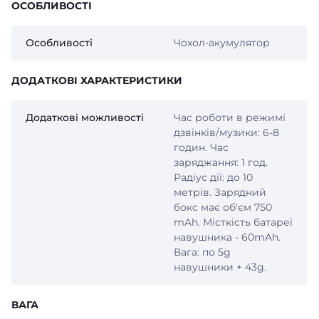
ОСОБЛИВОСТІ
Особливості
Чохол-акумулятор
ДОДАТКОВІ ХАРАКТЕРИСТИКИ
Додаткові можливості
Час роботи в режимі
дзвінків/музики: 6-8
годин. Час
заряджання: 1 год.
Радіус дії: до 10
метрів. Зарядний
бокс має об'єм 750
mAh. Місткість батареї
навушника - 60mAh.
Вага: по 5g
навушники + 43g.
ВАГА