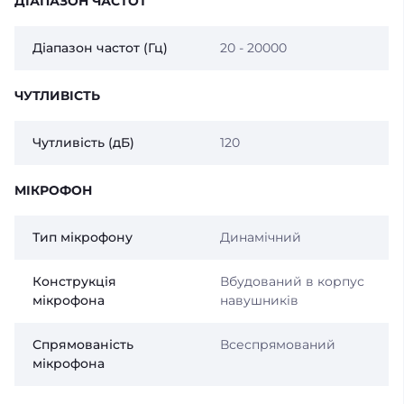
ДІАПАЗОН ЧАСТОТ
Діапазон частот (Гц)
20 - 20000
ЧУТЛИВІСТЬ
Чутливість (дБ)
120
МІКРОФОН
Тип мікрофону
Динамічний
Конструкція
Вбудований в корпус
мікрофона
навушників
Спрямованість
Всеспрямований
мікрофона