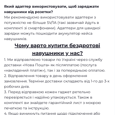
Який адаптер використовувати, щоб заряджати
навушники від розетки?
Ми рекомендуємо використовувати адаптери з
потужністю не більше 5V/1A (такі зазвичай йдуть в
комплекті зі смартфонами). Адаптери для швидкої
зарядки можуть пошкодити акумулятор кейса
навушників.
Чому варто купити бездротові
навушники у нас?
1. Ми відправляємо товари по Україні через службу
доставки «Нова Пошта» як післяплатою (послуга
«накладений платіж»), так і за попередньою оплатою.
2. Відправлення товару в день оформлення
замовлення. Терміни доставки складають від 1-го до 3-х
робочих днів.
3. Перед відправкою кожен гаджет ретельно
перевіряється і надійно упаковується. Також в
комплекті ви знайдете гарантійний лист з мокрою
печаткою та інструкцію.
4. Якщо виникнуть питання щодо підключення або