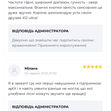
Частоти гарні, широкий діапазон, гучність - овер
максимальна. Фізичні кнопки замість сенсорних це
дуже зручно. Короче, рекомендую усім своїм
друзям X12 ultra!
ВІДПОВІДЬ АДМІНІСТРАТОРА
Дякуємо що знайшли час поділитись своїми
враженнями! Приємного користування)
Мілана
02 червня 2023 (11:55)
Я в захваті! Це мої перші навушники з підтримкою
aptX і я навіть уявити раніше не могла, що мої
улюблені пісні можуть звучати ще краще))
ВІДПОВІДЬ АДМІНІСТРАТОРА