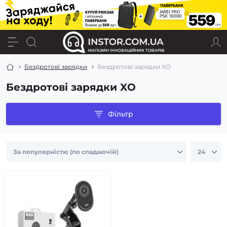
Бездротові зарядки
Бездротові зарядки XO
Бездротові зарядки XO
Фільтр