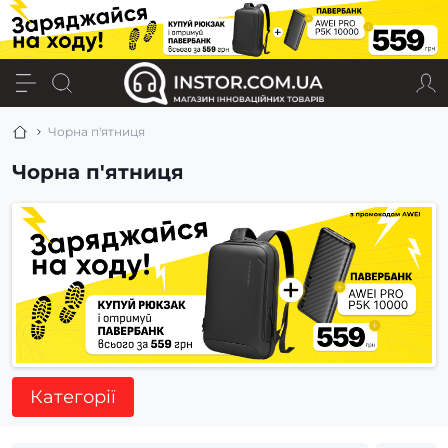
Чорна п'ятниця
Чорна п'ятниця
Категорії