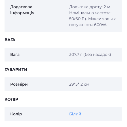
Додаткова
Довжина дроту: 2 м.
інформація
Номінальна частота:
50/60 Гц. Максимальна
потужність: 600W.
ВАГА
Вага
307.7 г (без насадок)
ГАБАРИТИ
Розміри
29*5*12 см
КОЛІР
Колір
Білий