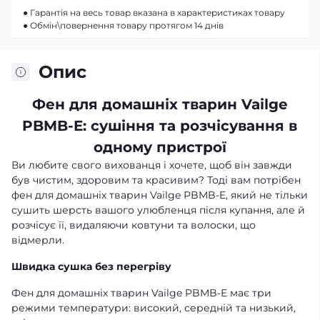
● Гарантія на весь товар вказана в характеристиках товару
● Обмін\повернення товару протягом 14 днів
Опис
Фен для домашніх тварин Vailge
PBMB-E: сушіння та розчісування в
одному пристрої
Ви любите свого вихованця і хочете, щоб він завжди
був чистим, здоровим та красивим? Тоді вам потрібен
фен для домашніх тварин Vailge PBMB-E, який не тільки
сушить шерсть вашого улюбленця після купання, але й
розчісує її, видаляючи ковтуни та волоски, що
відмерли.
Швидка сушка без перегріву
Фен для домашніх тварин Vailge PBMB-E має три
режими температури: високий, середній та низький,