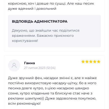
корисною, хоч і довше по сушці. Але наш песик
дуже вдячний і довольний
ВІДПОВІДЬ АДМІНІСТРАТОРА
Дякуємо, що знайшли час поділитися
враженнями. Бажаємо приємного
користування!
Ганна
27 липня 2023 (12:04)
Дуже зручний фен, насадки змінні є, але я майже
постійно використовую насадку-щітку, бо в мого
песика довге хутро, з цією насадкою швидко
сохне, хутро хладеньке та блискуче стає наче з
реклами шампуню)) Дуже задоволена покупкою,
всім рекомендую!