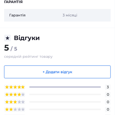
ГАРАНТІЯ
Гарантія
3 місяці
Відгуки
5
/ 5
середній рейтинг товару
+ Додати відгук
3
0
0
0