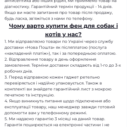
антисептика або інших рідин, ми приймемо товар на
діагностику. Гарантійний термін продукції - 14 днів.
Якщо ви маєте запитання про товар після продажу,
будь ласка, зв'яжіться з нами по телефону.
Чому варто купити фен для собак і
котів у нас?
1. Ми відправляємо товари по Україні через службу
доставки «Нова Пошта» як післяплатою (послуга
«накладений платіж»), так і за попередньою оплатою.
2. Відправлення товару в день оформлення
замовлення. Терміни доставки складають від 1-го до 3-х
робочих днів.
3. Перед відправкою кожен гаджет ретельно
перевіряється і надійно упаковується. Також в
комплекті ви знайдете гарантійний лист з мокрою
печаткою та інструкцію.
4. Якщо виникнуть питання щодо підключення або
експлуатації товару, наш менеджер завжди готовий
допомогти вам у телефонному режимі.
5. Ми надаємо гарантію 3 місяці на даний товар.
Гарантія поширюється на електронні частини і не