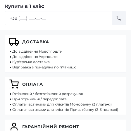
Купити в 1 клік:
ДОСТАВКА
● До відділення Нової пошти
● До відділення Укрпошти
● Кур'єрська доставка
● Відправка з понеділка по п'ятницю
ОПЛАТА
● Готівковий / безготівковий розрахунок
● При отриманні / передоплата
● Оплата частинами для клієнтів Монобанку (3 платежі)
● Оплата частинами для клієнтів Приватбанку (2-3 платежі)
ГАРАНТІЙНИЙ РЕМОНТ