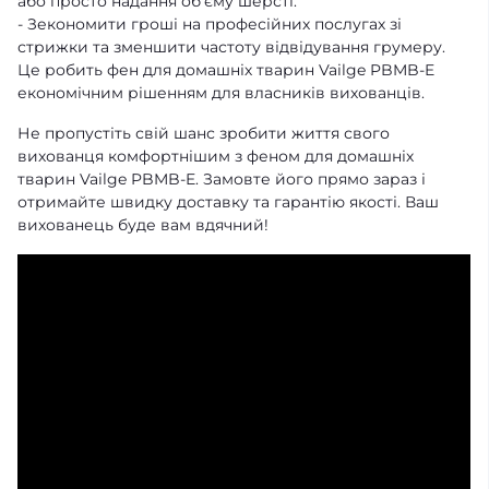
або просто надання об'єму шерсті.
- Зекономити гроші на професійних послугах зі
стрижки та зменшити частоту відвідування грумеру.
Це робить фен для домашніх тварин Vailge PBMB-E
економічним рішенням для власників вихованців.
Не пропустіть свій шанс зробити життя свого
вихованця комфортнішим з феном для домашніх
тварин Vailge PBMB-E. Замовте його прямо зараз і
отримайте швидку доставку та гарантію якості. Ваш
вихованець буде вам вдячний!