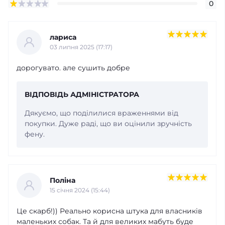
0
лариса
03 липня 2025 (17:17)
дорогувато. але сушить добре
ВІДПОВІДЬ АДМІНІСТРАТОРА
Дякуємо, що поділилися враженнями від
покупки. Дуже раді, що ви оцінили зручність
фену.
Поліна
15 cічня 2024 (15:44)
Це скарб!)) Реально корисна штука для власників
маленьких собак. Та й для великих мабуть буде