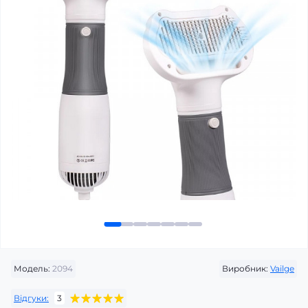
Модель:
2094
Виробник:
Vailge
Відгуки:
3