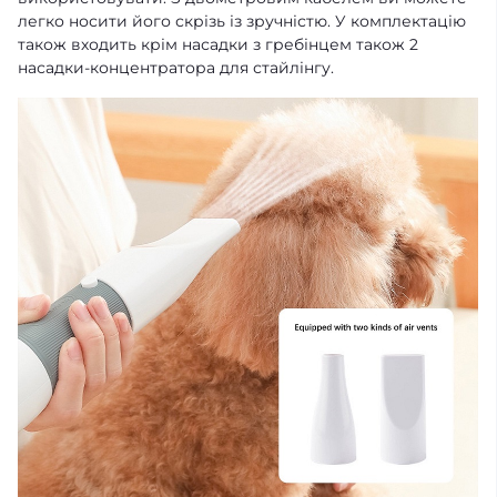
легко носити його скрізь із зручністю. У комплектацію
також входить крім насадки з гребінцем також 2
насадки-концентратора для стайлінгу.