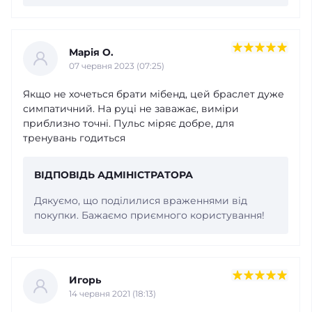
Марія О.
07 червня 2023 (07:25)
Якщо не хочеться брати мібенд, цей браслет дуже
симпатичний. На руці не заважає, виміри
приблизно точні. Пульс міряє добре, для
тренувань годиться
ВІДПОВІДЬ АДМІНІСТРАТОРА
Дякуємо, що поділилися враженнями від
покупки. Бажаємо приємного користування!
Игорь
14 червня 2021 (18:13)