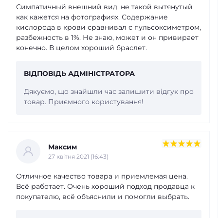
Симпатичный внешний вид, не такой вытянутый
как кажется на фотографиях. Содержание
кислорода в крови сравнивал с пульсоксиметром,
разбежность в 1%. Не знаю, может и он привирает
конечно. В целом хороший браслет.
ВІДПОВІДЬ АДМІНІСТРАТОРА
Дякуємо, що знайшли час залишити відгук про
товар. Приємного користування!
Максим
27 квітня 2021 (16:43)
Отличное качество товара и приемлемая цена.
Всё работает. Очень хороший подход продавца к
покупателю, всё объяснили и помогли выбрать.