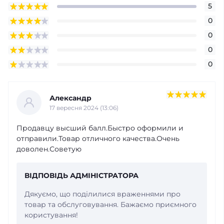
5
0
0
0
0
Александр
17 вересня 2024 (13:06)
Продавцу высший балл.Быстро оформили и
отправили.Товар отличного качества.Очень
доволен.Советую
ВІДПОВІДЬ АДМІНІСТРАТОРА
Дякуємо, що поділилися враженнями про
товар та обслуговування. Бажаємо приємного
користування!