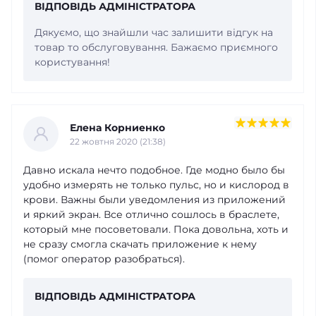
ВІДПОВІДЬ АДМІНІСТРАТОРА
Дякуємо, що знайшли час залишити відгук на
товар то обслуговування. Бажаємо приємного
користування!
Елена Корниенко
22 жовтня 2020 (21:38)
Давно искала нечто подобное. Где модно было бы
удобно измерять не только пульс, но и кислород в
крови. Важны были уведомления из приложений
и яркий экран. Все отлично сошлось в браслете,
который мне посоветовали. Пока довольна, хоть и
не сразу смогла скачать приложение к нему
(помог оператор разобраться).
ВІДПОВІДЬ АДМІНІСТРАТОРА