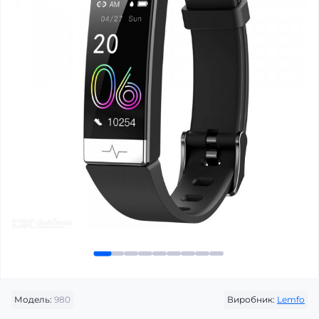
Модель:
980
Виробник:
Lemfo