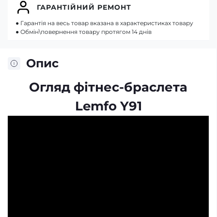
ГАРАНТІЙНИЙ РЕМОНТ
● Гарантія на весь товар вказана в характеристиках товару
● Обмін\повернення товару протягом 14 днів
Опис
Огляд фітнес-браслета
Lemfo Y91