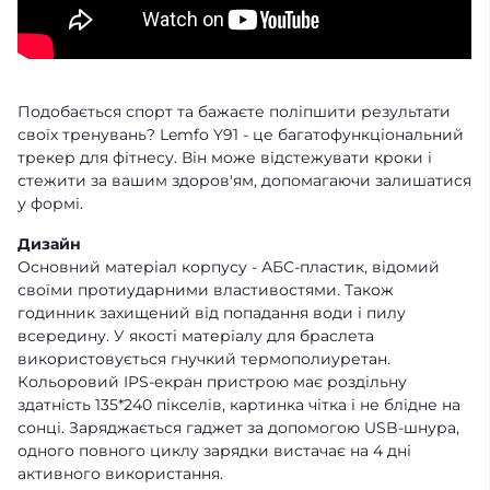
Подобається спорт та бажаєте поліпшити результати
своїх тренувань? Lemfo Y91 - це багатофункціональний
трекер для фітнесу. Він може відстежувати кроки і
стежити за вашим здоров'ям, допомагаючи залишатися
у формі.
Дизайн
Основний матеріал корпусу - АБС-пластик, відомий
своїми протиударними властивостями. Також
годинник захищений від попадання води і пилу
всередину. У якості матеріалу для браслета
використовується гнучкий термополиуретан.
Кольоровий IPS-екран пристрою має роздільну
здатність 135*240 пікселів, картинка чітка і не блідне на
сонці. Заряджається гаджет за допомогою USB-шнура,
одного повного циклу зарядки вистачає на 4 дні
активного використання.