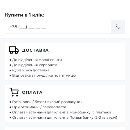
Купити в 1 клік:
ДОСТАВКА
● До відділення Нової пошти
● До відділення Укрпошти
● Кур'єрська доставка
● Відправка з понеділка по п'ятницю
ОПЛАТА
● Готівковий / безготівковий розрахунок
● При отриманні / передоплата
● Оплата частинами для клієнтів Монобанку (3 платежі)
● Оплата частинами для клієнтів Приватбанку (2-3 платежі)