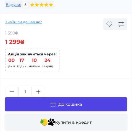
Відгуки:
5
Знайшли дешевше?
1 599₴
1 299₴
Акція закінчиться через:
00
:
17
:
10
:
23
днів
годин
хвилин
секунд
До кошика
Купити в кредит