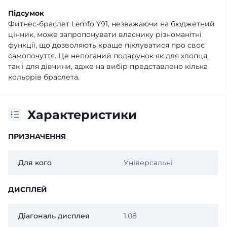
Підсумок
Фитнес-браслет Lemfo Y91, незважаючи на бюджетний
цінник, може запропонувати власнику різноманітні
функції, що дозволяють краще піклуватися про своє
самопочуття. Це непоганий подарунок як для хлопця,
так і для дівчини, адже на вибір представлено кілька
кольорів браслета.
Характеристики
ПРИЗНАЧЕННЯ
Для кого
Універсальні
ДИСПЛЕЙ
Діагональ дисплея
1.08