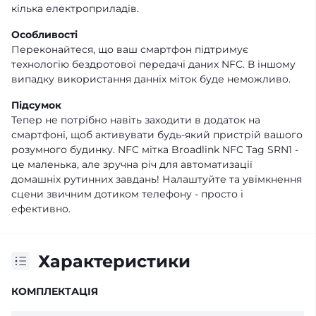
кілька електроприладів.
Особливості
Переконайтеся, що ваш смартфон підтримує
технологію бездротової передачі даних NFC. В іншому
випадку використання данніх міток буде неможливо.
Підсумок
Тепер не потрібно навіть заходити в додаток на
смартфоні, щоб активувати будь-який пристрій вашого
розумного будинку. NFC мітка Broadlink NFC Tag SRN1 -
це маленька, але зручна річ для автоматизації
домашніх рутинних завдань! Налаштуйте та увімкнення
сцени звичним дотиком телефону - просто і
ефективно.
Характеристики
КОМПЛЕКТАЦІЯ