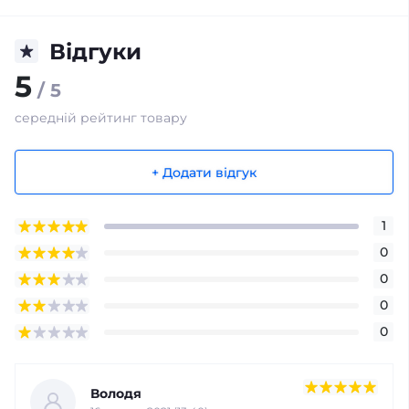
Відгуки
5
/ 5
середній рейтинг товару
+ Додати відгук
1
0
0
0
0
Володя