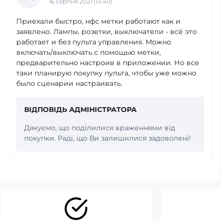
16 серпня 2021 (13:40)
Приехали быстро, нфс метки работают как и
заявлено. Лампы, розетки, выключатели - всё это
работает и без пульта управления. Можно
включать/выключать с помощью метки,
предварительно настроив в приложении. Но все
таки планирую покупку пульта, чтобы уже можно
было сценарии настраивать.
ВІДПОВІДЬ АДМІНІСТРАТОРА
Дякуємо, що поділилися враженнями від
покупки. Раді, що Ви залишилися задоволені!