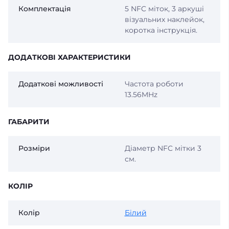
Комплектація
5 NFC міток, 3 аркуші
візуальних наклейок,
коротка інструкція.
ДОДАТКОВІ ХАРАКТЕРИСТИКИ
Додаткові можливості
Частота роботи
13.56MHz
ГАБАРИТИ
Розміри
Діаметр NFC мітки 3
см.
КОЛІР
Колір
Білий