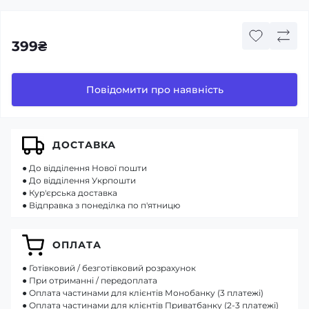
399₴
Повідомити про наявність
ДОСТАВКА
● До відділення Нової пошти
● До відділення Укрпошти
● Кур'єрська доставка
● Відправка з понеділка по п'ятницю
ОПЛАТА
● Готівковий / безготівковий розрахунок
● При отриманні / передоплата
● Оплата частинами для клієнтів Монобанку (3 платежі)
● Оплата частинами для клієнтів Приватбанку (2-3 платежі)