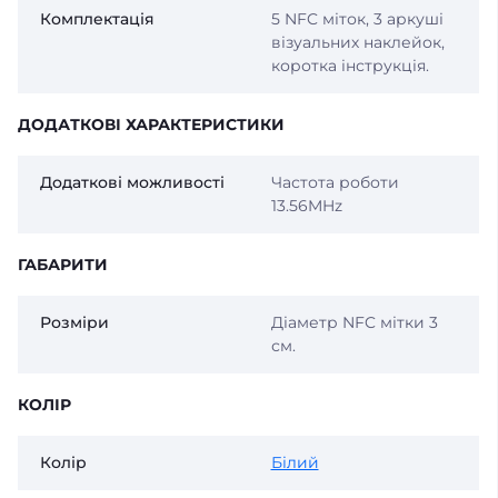
Комплектація
5 NFC міток, 3 аркуші
візуальних наклейок,
коротка інструкція.
ДОДАТКОВІ ХАРАКТЕРИСТИКИ
Додаткові можливості
Частота роботи
13.56MHz
ГАБАРИТИ
Розміри
Діаметр NFC мітки 3
см.
КОЛІР
Колір
Білий