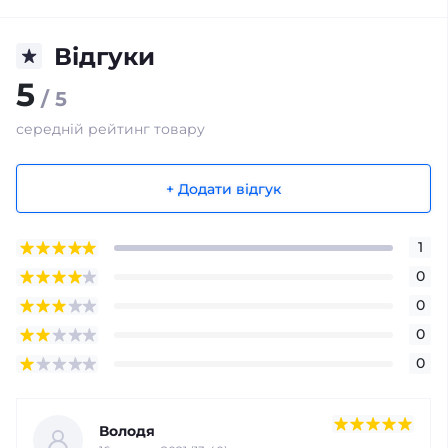
Відгуки
5
/ 5
середній рейтинг товару
+ Додати відгук
1
0
0
0
0
Володя