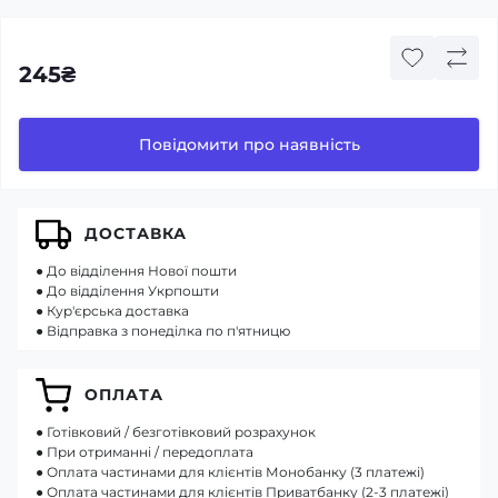
245₴
Повідомити про наявність
ДОСТАВКА
● До відділення Нової пошти
● До відділення Укрпошти
● Кур'єрська доставка
● Відправка з понеділка по п'ятницю
ОПЛАТА
● Готівковий / безготівковий розрахунок
● При отриманні / передоплата
● Оплата частинами для клієнтів Монобанку (3 платежі)
● Оплата частинами для клієнтів Приватбанку (2-3 платежі)