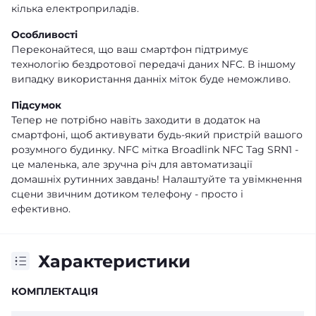
кілька електроприладів.
Особливості
Переконайтеся, що ваш смартфон підтримує
технологію бездротової передачі даних NFC. В іншому
випадку використання данніх міток буде неможливо.
Підсумок
Тепер не потрібно навіть заходити в додаток на
смартфоні, щоб активувати будь-який пристрій вашого
розумного будинку. NFC мітка Broadlink NFC Tag SRN1 -
це маленька, але зручна річ для автоматизації
домашніх рутинних завдань! Налаштуйте та увімкнення
сцени звичним дотиком телефону - просто і
ефективно.
Характеристики
КОМПЛЕКТАЦІЯ