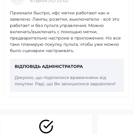
16 серпня 2021 (13:40)
Приехали быстро, нфс метки работают как и
заявлено. Лампы, розетки, выключатели - всё это
работает и без пульта управления. Можно
включать/выключать с помощью метки,
предварительно настроив в приложении. Но все
таки планирую покупку пульта, чтобы уже можно
было сценарии настраивать.
ВІДПОВІДЬ АДМІНІСТРАТОРА
Дякуємо, що поділилися враженнями від
покупки. Раді, що Ви залишилися задоволені!