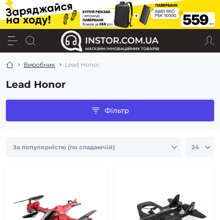
Виробник
Lead Honor
Lead Honor
Фільтр