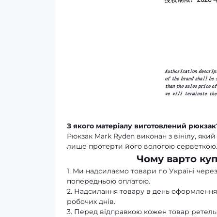
З якого матеріалу виготовлений рюкзак
Рюкзак Mark Ryden виконан з вінілу, яки
лише протерти його вологою серветкою
Чому варто ку
1. Ми надсилаємо товари по Україні через
попередньою оплатою.
2. Надсилання товару в день оформлення 
робочих днів.
3. Перед відправкою кожен товар ретельн