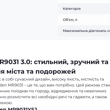
Категорія
Об'єм, л
Максимальна діагональ н
9031 3.0: стильний, зручний та
я міста та подорожей
 собі сучасний дизайн, високу якість, місткість та
den MR9031 – це те, що вам потрібно. Цей рюкзак ста
них поїздках по городу, відрядження та невеликих
о розмістити всі необхідні речі та гаджети, а також
пекою.
den MR9031YSJ