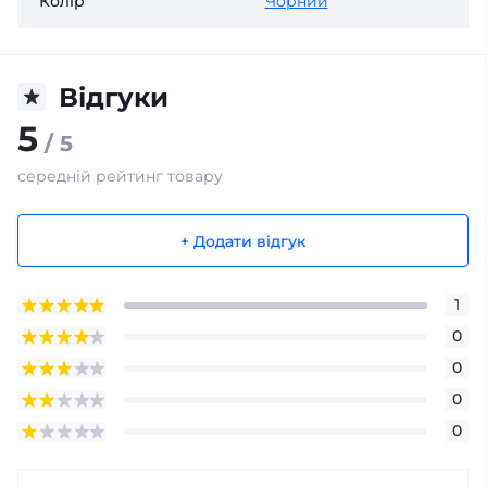
Колір
Чорний
Відгуки
5
/ 5
середній рейтинг товару
+ Додати відгук
1
0
0
0
0