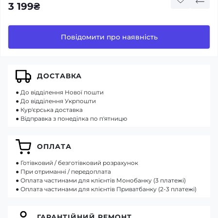
3 199₴
Повідомити про наявність
ДОСТАВКА
● До відділення Нової пошти
● До відділення Укрпошти
● Кур'єрська доставка
● Відправка з понеділка по п'ятницю
ОПЛАТА
● Готівковий / безготівковий розрахунок
● При отриманні / передоплата
● Оплата частинами для клієнтів Монобанку (3 платежі)
● Оплата частинами для клієнтів Приватбанку (2-3 платежі)
ГАРАНТІЙНИЙ РЕМОНТ