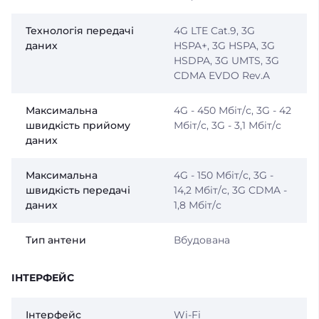
Технологія передачі
4G LTE Cat.9, 3G
даних
HSPA+, 3G HSPA, 3G
HSDPA, 3G UMTS, 3G
CDMA EVDO Rev.A
Максимальна
4G - 450 Мбіт/с, 3G - 42
швидкість прийому
Мбіт/с, 3G - 3,1 Мбіт/с
даних
Максимальна
4G - 150 Мбіт/с, 3G -
швидкість передачі
14,2 Мбіт/с, 3G CDMA -
даних
1,8 Мбіт/с
Тип антени
Вбудована
ІНТЕРФЕЙС
Інтерфейс
Wi-Fi