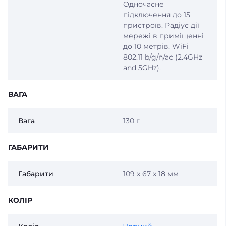
Одночасне
підключення до 15
пристроїв. Радіус дії
мережі в приміщенні
до 10 метрів. WiFi
802.11 b/g/n/ac (2.4GHz
and 5GHz).
ВАГА
Вага
130 г
ГАБАРИТИ
Габарити
109 x 67 x 18 мм
КОЛІР