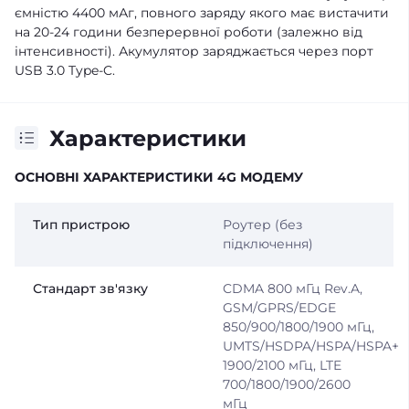
ємністю 4400 мАг, повного заряду якого має вистачити
на 20-24 години безперервної роботи (залежно від
інтенсивності). Акумулятор заряджається через порт
USB 3.0 Type-C.
Характеристики
ОСНОВНІ ХАРАКТЕРИСТИКИ 4G МОДЕМУ
Тип пристрою
Роутер (без
підключення)
Стандарт зв'язку
CDMA 800 мГц Rev.A,
GSM/GPRS/EDGE
850/900/1800/1900 мГц,
UMTS/HSDPA/HSPA/HSPA+
1900/2100 мГц, LTE
700/1800/1900/2600
мГц