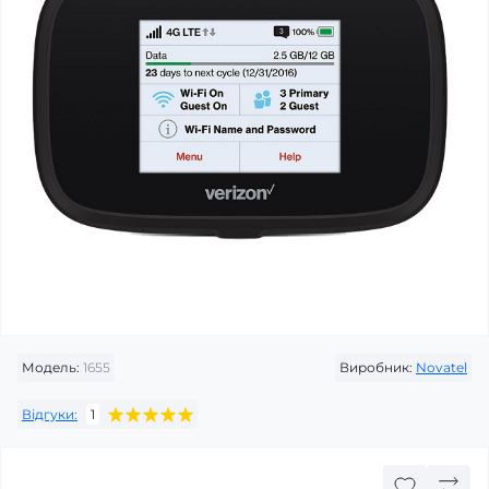
Модель:
1655
Виробник:
Novatel
Відгуки:
1