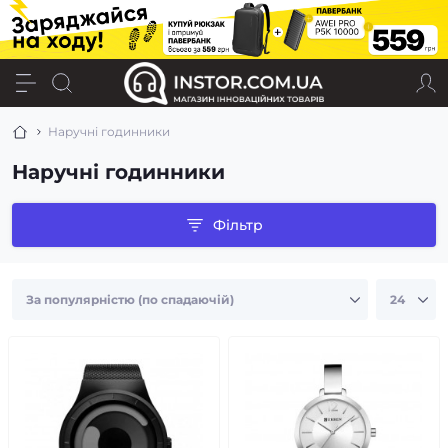
Наручні годинники
Наручні годинники
Фільтр