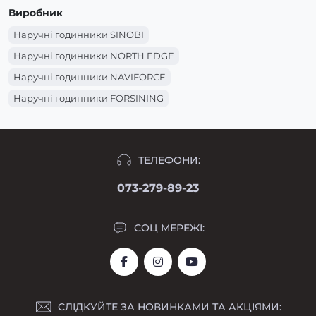
Виробник
Наручні годинники SINOBI
Наручні годинники NORTH EDGE
Наручні годинники NAVIFORCE
Наручні годинники FORSINING
Наручні годинники CURREN
ТЕЛЕФОНИ:
073-279-89-23
СОЦ МЕРЕЖІ:
СЛІДКУЙТЕ ЗА НОВИНКАМИ ТА АКЦІЯМИ: