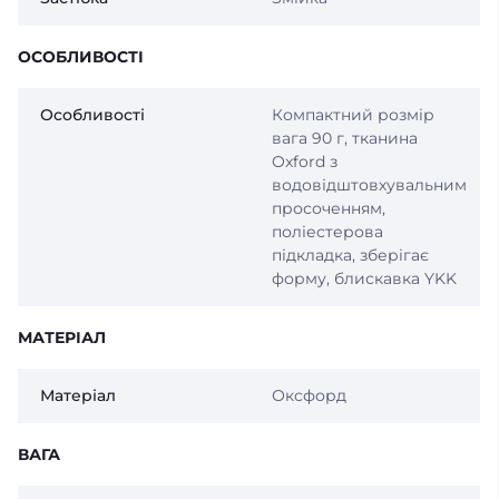
ОСОБЛИВОСТІ
Особливості
Компактний розмір
вага 90 г, тканина
Oxford з
водовідштовхувальним
просоченням,
поліестерова
підкладка, зберігає
форму, блискавка YKK
МАТЕРІАЛ
Матеріал
Оксфорд
ВАГА