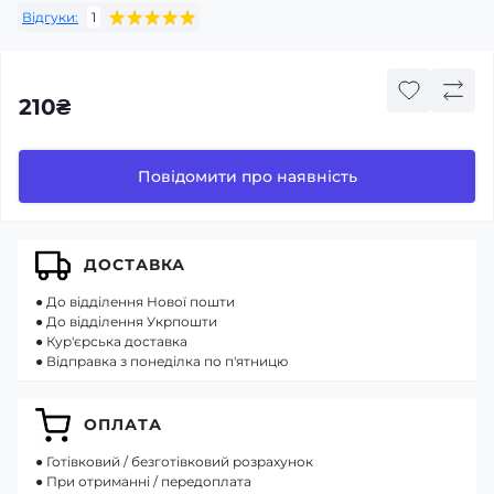
Відгуки:
1
210₴
Повідомити про наявність
ДОСТАВКА
● До відділення Нової пошти
● До відділення Укрпошти
● Кур'єрська доставка
● Відправка з понеділка по п'ятницю
ОПЛАТА
● Готівковий / безготівковий розрахунок
● При отриманні / передоплата