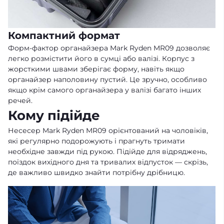
Компактний формат
Форм-фактор органайзера Mark Ryden MR09 дозволяє
легко розмістити його в сумці або валізі. Корпус з
жорсткими швами зберігає форму, навіть якщо
органайзер наполовину пустий. Це зручно, особливо
якщо крім самого органайзера у валізі багато інших
речей.
Кому підійде
Несесер Mark Ryden MR09 орієнтований на чоловіків,
які регулярно подорожують і прагнуть тримати
необхідне завжди під рукою. Підійде для відряджень,
поїздок вихідного дня та тривалих відпусток — скрізь,
де важливо швидко знайти потрібну дрібницю.