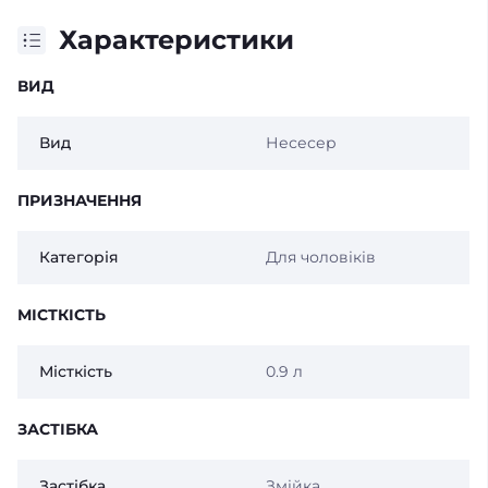
Характеристики
ВИД
Вид
Несесер
ПРИЗНАЧЕННЯ
Категорія
Для чоловіків
МІСТКІСТЬ
Місткість
0.9 л
ЗАСТІБКА
Застібка
Змійка