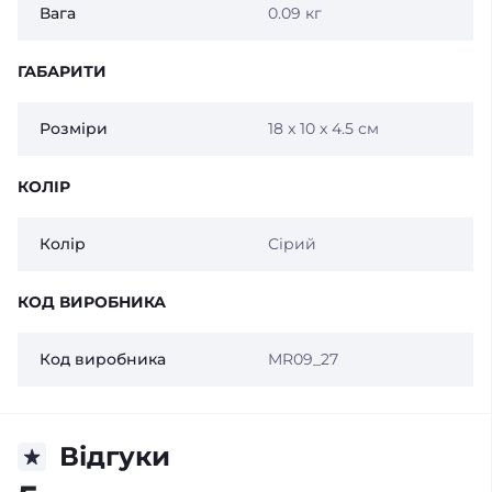
Вага
0.09 кг
ГАБАРИТИ
Розміри
18 x 10 x 4.5 см
КОЛІР
Колір
Сірий
КОД ВИРОБНИКА
Код виробника
MR09_27
Відгуки