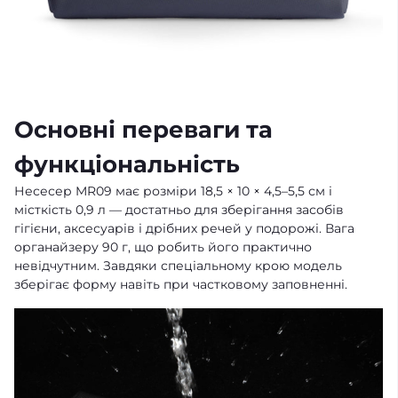
Основні переваги та
функціональність
Несесер MR09 має розміри 18,5 × 10 × 4,5–5,5 см і
місткість 0,9 л — достатньо для зберігання засобів
гігієни, аксесуарів і дрібних речей у подорожі. Вага
органайзеру 90 г, що робить його практично
невідчутним. Завдяки спеціальному крою модель
зберігає форму навіть при частковому заповненні.