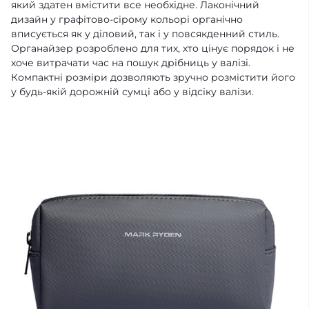
який здатен вмістити все необхідне. Лаконічний
дизайн у графітово-сірому кольорі органічно
вписується як у діловий, так і у повсякденний стиль.
Органайзер розроблено для тих, хто цінує порядок і не
хоче витрачати час на пошук дрібниць у валізі.
Компактні розміри дозволяють зручно розмістити його
у будь-якій дорожній сумці або у відсіку валізи.