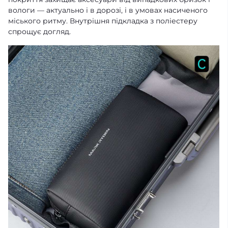
вологи — актуально і в дорозі, і в умовах насиченого
міського ритму. Внутрішня підкладка з поліестеру
спрощує догляд.