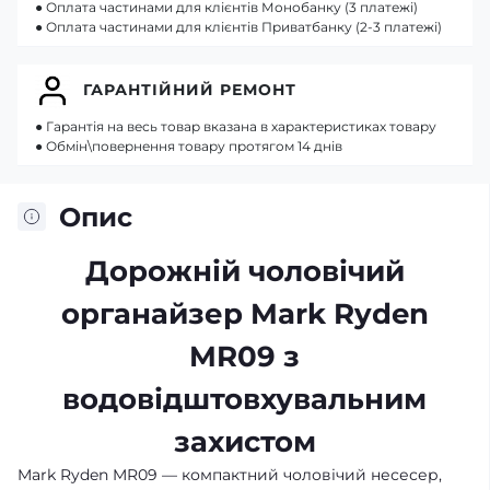
● Оплата частинами для клієнтів Монобанку (3 платежі)
● Оплата частинами для клієнтів Приватбанку (2-3 платежі)
ГАРАНТІЙНИЙ РЕМОНТ
● Гарантія на весь товар вказана в характеристиках товару
● Обмін\повернення товару протягом 14 днів
Опис
Дорожній чоловічий
органайзер Mark Ryden
MR09 з
водовідштовхувальним
захистом
Mark Ryden MR09 — компактний чоловічий несесер,