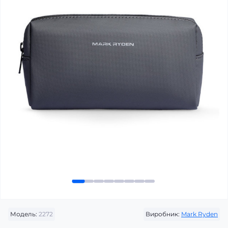
Модель:
2272
Виробник:
Mark Ryden