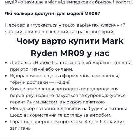
надійно захищає вміст від випадкових бризок і вологи.
Які кольори доступні для моделі MR09?
Несесер випускається у трьох варіантах: класичний
чорний, оливково-зелений та графітово-сірий.
Чому варто купити Mark
Ryden MR09 у нас
Доставка «Новою Поштою» по всій Україні — оплата
при отриманні або онлайн.
Відправляємо в день оформлення замовлення;
термін доставки — 1–3 дні.
Кожне замовлення проходить передпродажну
перевірку, надійно пакується та супроводжується
гарантійним листом із мокрою печаткою.
Менеджер готовий відповісти на будь-які питання
щодо використання та догляду за виробом.
Гарантія повернення протягом 14 днів без зайвих
запитань.