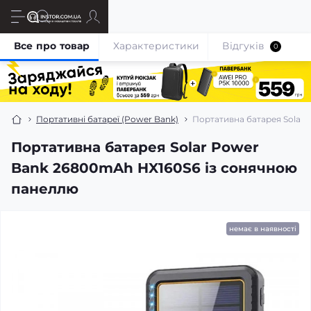
Все про товар
Характеристики
Відгуків
0
Портативні батареї (Power Bank)
Портативна батарея Solar
Портативна батарея Solar Power
Bank 26800mAh HX160S6 із сонячною
панеллю
немає в наявності