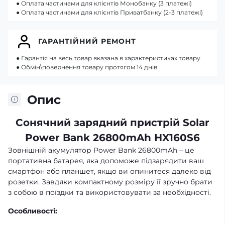
● Оплата частинами для клієнтів Монобанку (3 платежі)
● Оплата частинами для клієнтів Приватбанку (2-3 платежі)
ГАРАНТІЙНИЙ РЕМОНТ
● Гарантія на весь товар вказана в характеристиках товару
● Обмін\повернення товару протягом 14 днів
Опис
Сонячний зарядний пристрій Solar
Power Bank 26800mAh HX160S6
Зовнішній акумулятор Power Bank 26800mAh – це
портативна батарея, яка допоможе підзарядити ваш
смартфон або планшет, якщо ви опинитеся далеко від
розетки. Завдяки компактному розміру її зручно брати
з собою в поїздки та використовувати за необхідності.
Особливості: