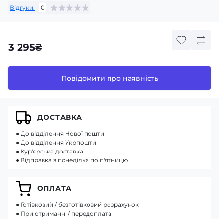
Відгуки:
0
3 295₴
Повідомити про наявність
ДОСТАВКА
● До відділення Нової пошти
● До відділення Укрпошти
● Кур'єрська доставка
● Відправка з понеділка по п'ятницю
ОПЛАТА
● Готівковий / безготівковий розрахунок
● При отриманні / передоплата