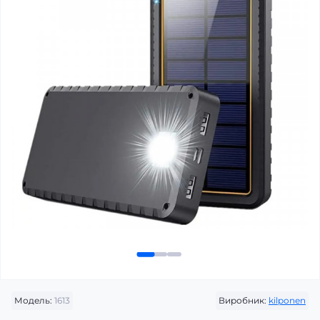
Модель:
1613
Виробник:
kilponen