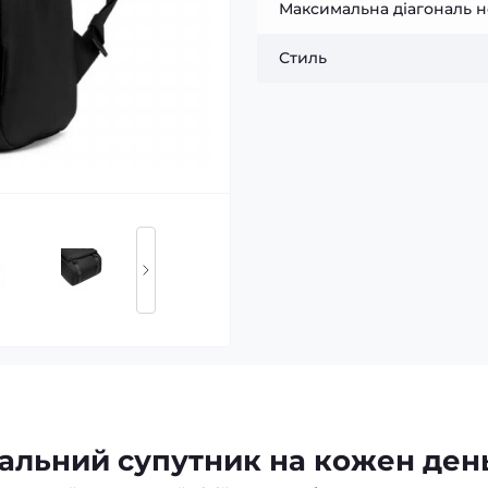
Максимальна діагональ н
Стиль
еальний супутник на кожен ден