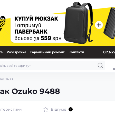
073-2
та
Розстрочка
Гарантійний ремонт
Контакти
к
ko 9488
ак Ozuko 9488
ктеристики
Відгуків
1