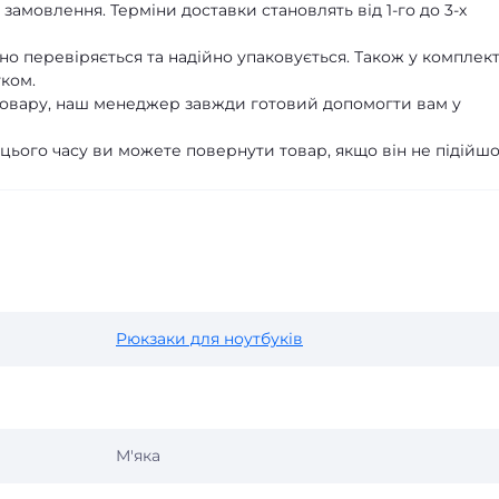
замовлення. Терміни доставки становлять від 1-го до 3-х
о перевіряється та надійно упаковується. Також у комплект
уком.
 товару, наш менеджер завжди готовий допомогти вам у
 цього часу ви можете повернути товар, якщо він не підійшо
Рюкзаки для ноутбуків
М'яка