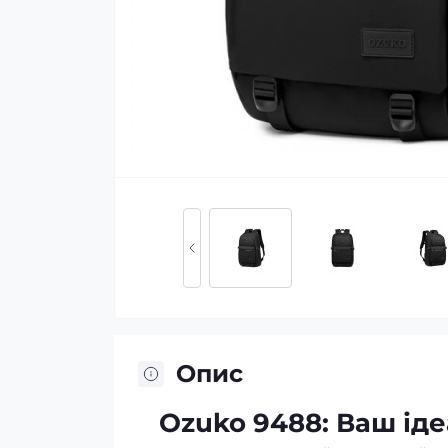
Опис
Ozuko 9488: Ваш ід