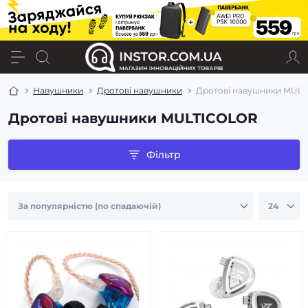
Навушники
Дротові навушники
Дротові навушники MUL
Дротові навушники MULTICOLOR
Фільтр