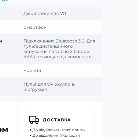
Джойстики для VR
Смартфон
и
Підключення: Bluetooth 3.0. Для
пульта дистанційного
керування потрібно 2 батареї
AAA (не входять до комплекту)
Чорний
Пульт для VR окулярів,
інструкція
ДОСТАВКА
ом
● До відділення Нової пошти
● До відділення Укрпошти