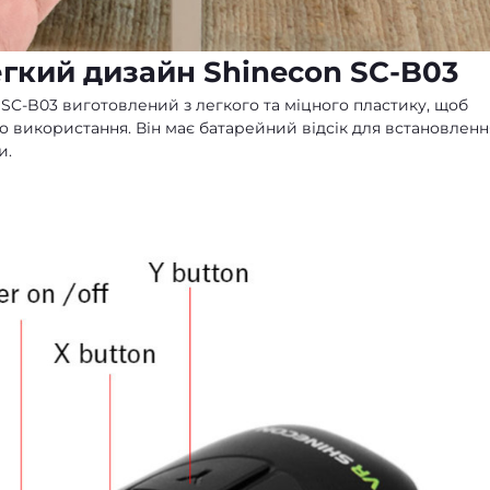
гкий дизайн Shinecon SC-B03
SC-B03 виготовлений з легкого та міцного пластику, щоб
 використання. Він має батарейний відсік для встановленн
и.