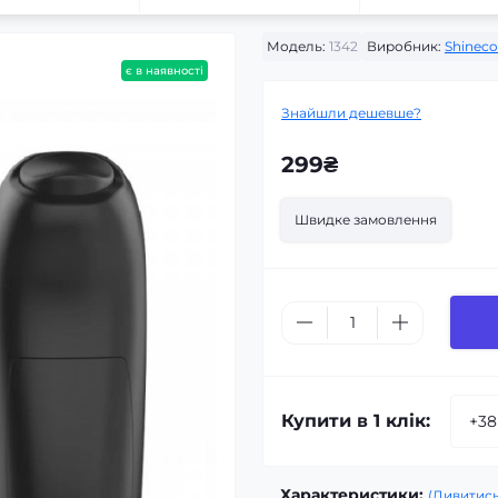
Модель:
1342
Виробник:
Shinec
є в наявності
Знайшли дешевше?
299₴
Швидке замовлення
Купити в 1 клік:
Характеристики:
(Дивитись