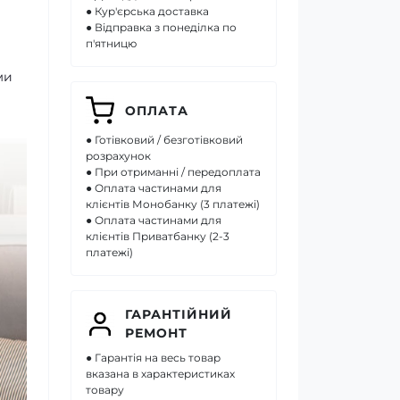
● Кур'єрська доставка
● Відправка з понеділка по
п'ятницю
ми
ОПЛАТА
● Готівковий / безготівковий
розрахунок
● При отриманні / передоплата
● Оплата частинами для
клієнтів Монобанку (3 платежі)
● Оплата частинами для
клієнтів Приватбанку (2-3
платежі)
ГАРАНТІЙНИЙ
РЕМОНТ
● Гарантія на весь товар
вказана в характеристиках
товару