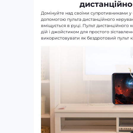
дистанційно
Домінуйте над своїми супротивниками у св
допомогою пульта дистанційного керуванн
вміщується в руці. Пульт дистанційного
дій і джойстиком для простого зіставлен
використовувати як бездротовий пульт к