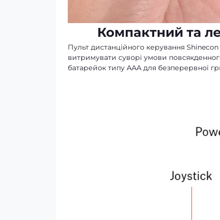
Компактний та ле
Пульт дистанційного керування Shinecon 
витримувати суворі умови повсякденного
батарейок типу AAA для безперервної гр