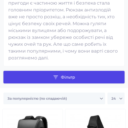
пригоди є частиною життя і безпека стала
головним пріоритетом. Рюкзак антизлодій
вже не просто розкіш, а необхідність тих, хто
цінує безпеку своїх речей. Можна гуляти
міськими вулицями або подорожувати, а
рюкзак із замком убереже особисті речі від
чужих очей та рук. Але що саме робить їх
такими популярними, і чому вони варті свого
розглянемо далі.
Фільтр