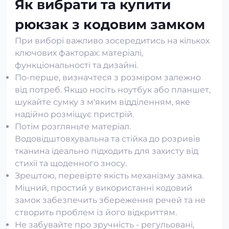
Як вибрати та купити
рюкзак з кодовим замком
При виборі важливо зосередитись на кількох
ключових факторах: матеріалі,
функціональності та дизайні.
По-перше, визначтеся з розміром залежно
від потреб. Якщо носіть ноутбук або планшет,
шукайте сумку з м'яким відділенням, яке
надійно розміщує пристрій.
Потім розгляньте матеріал.
Водовідштовхувальна та стійка до розривів
тканина ідеально підходить для захисту від
стихії та щоденного зносу.
Зрештою, перевірте якість механізму замка.
Міцний, простий у використанні кодовий
замок забезпечить збереження речей та не
створить проблем із його відкриттям.
Не забувайте про зручність - регульовані,