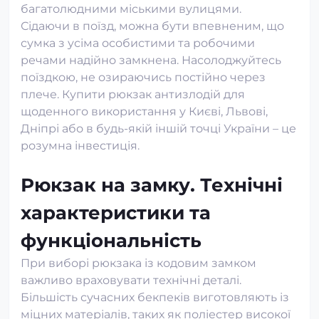
багатолюдними міськими вулицями.
Сідаючи в поїзд, можна бути впевненим, що
сумка з усіма особистими та робочими
речами надійно замкнена. Насолоджуйтесь
поїздкою, не озираючись постійно через
плече. Купити рюкзак антизлодій для
щоденного використання у Києві, Львові,
Дніпрі або в будь-якій іншій точці України – це
розумна інвестиція.
Рюкзак на замку. Технічні
характеристики та
функціональність
При виборі рюкзака із кодовим замком
важливо враховувати технічні деталі.
Більшість сучасних бекпеків виготовляють із
міцних матеріалів, таких як поліестер високої