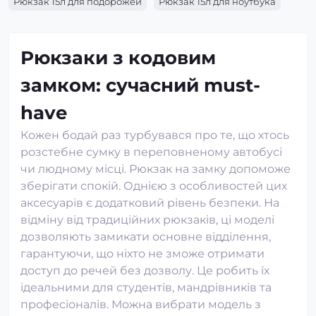
Рюкзак 15л для подорожей
Рюкзак 15л для ноутбука
Рюкзаки з кодовим
замком: сучасний must-
have
Кожен бодай раз турбувався про те, що хтось
розстебне сумку в переповненому автобусі
чи людному місці. Рюкзак на замку допоможе
зберігати спокій. Однією з особливостей цих
аксесуарів є додатковий рівень безпеки. На
відміну від традиційних рюкзаків, ці моделі
дозволяють замикати основне відділення,
гарантуючи, що ніхто не зможе отримати
доступ до речей без дозволу. Це робить їх
ідеальними для студентів, мандрівників та
професіоналів. Можна вибрати модель з