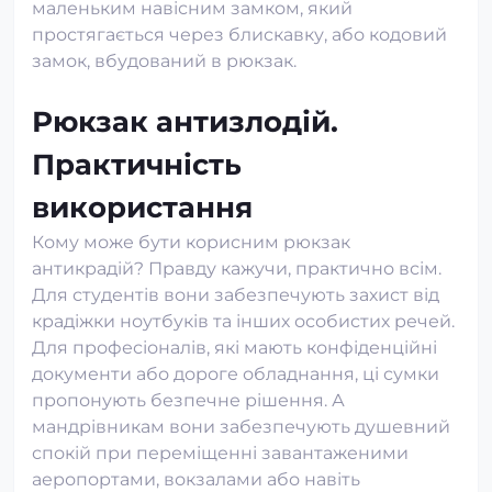
маленьким навісним замком, який
простягається через блискавку, або кодовий
замок, вбудований в рюкзак.
Рюкзак антизлодій.
Практичність
використання
Кому може бути корисним рюкзак
антикрадій? Правду кажучи, практично всім.
Для студентів вони забезпечують захист від
крадіжки ноутбуків та інших особистих речей.
Для професіоналів, які мають конфіденційні
документи або дороге обладнання, ці сумки
пропонують безпечне рішення. А
мандрівникам вони забезпечують душевний
спокій при переміщенні завантаженими
аеропортами, вокзалами або навіть