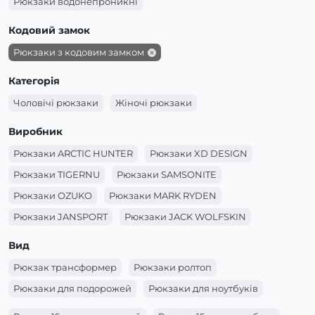
Рюкзаки водонепроникні
Кодовий замок
Рюкзаки з кодовим замком
Категорія
Чоловічі рюкзаки
Жіночі рюкзаки
Виробник
Рюкзаки ARCTIC HUNTER
Рюкзаки XD DESIGN
Рюкзаки TIGERNU
Рюкзаки SAMSONITE
Рюкзаки OZUKO
Рюкзаки MARK RYDEN
Рюкзаки JANSPORT
Рюкзаки JACK WOLFSKIN
Рюкзаки GOLDEN WOLF
Вид
Рюкзак трансформер
Рюкзаки ролтоп
Рюкзаки для подорожей
Рюкзаки для ноутбуків