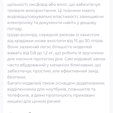
щільності, оксфорд або вініл, що забезпечує
тривале використання. Ці тканини мають
водовідштовхувальні властивості, захищаючи
електроніку та документи навіть у дощову
погоду.
Щодо розміру, середній рюкзак із захистом
від крадіжки може вмістити від 15 до 30 літрів.
Вони зазвичай легкі, більшість моделей
важать від 0,8 до 1,2 кг, що робить їх зручними
для носіння протягом дня. Сам кодовий замок
часто вбудований у механізм блискавки, що
забезпечує простий, але ефективний захід
безпеки.
Багато моделей також оснащені додатковими
відділеннями для ноутбуків, планшетів та
телефонів, а деякі пропонують приховані
кишені для цінних речей.