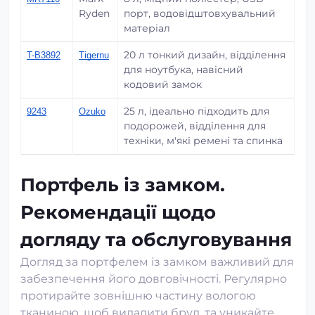
Ryden
порт, водовідштовхувальний
матеріал
20 л тонкий дизайн, відділення
T-B3892
Tigernu
для ноутбука, навісний
кодовий замок
25 л, ідеально підходить для
9243
Ozuko
подорожей, відділення для
техніки, м'які ремені та спинка
Портфель із замком.
Рекомендації щодо
догляду та обслуговування
Догляд за портфелем із замком важливий для
забезпечення його довговічності. Регулярно
протирайте зовнішню частину вологою
тканиною, щоб видалити бруд, та уникайте