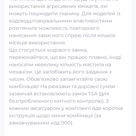
використання агресивних хімікатів, які
можуть пошкодити тканину. Для моделей із
водовідштовхувальними властивостями
розгляньте можливість повторного
нанесення захисного спрею після кількох
місяців використання.
Що стосується кодового замка,
переконайтеся, що він працює плавно, іноді
наносячи невелику кількість мастила на
механізм. Це запобіжить його заїдання з
часом. Обов'язково запам'ятайте свою
комбінацію! На рюкзаки та дорожні сумки
зазвичай встановлюють замок TSA (для
безпроблемного митного контролю). З
кожним аксесуаром у комплекті йде коротка
інструкція щодо зміни комбінації (за
замовчуванням код 000).