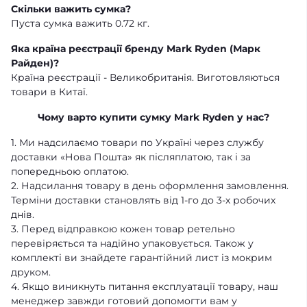
Скільки важить сумка?
Пуста сумка важить 0.72 кг.
Яка країна реєстрації бренду Mark Ryden (Марк
Райден)?
Країна реєстрації - Великобританія. Виготовляються
товари в Китаї.
Чому варто купити сумку Mark Ryden у нас?
1. Ми надсилаємо товари по Україні через службу
доставки «Нова Пошта» як післяплатою, так і за
попередньою оплатою.
2. Надсилання товару в день оформлення замовлення.
Терміни доставки становлять від 1-го до 3-х робочих
днів.
3. Перед відправкою кожен товар ретельно
перевіряється та надійно упаковується. Також у
комплекті ви знайдете гарантійний лист із мокрим
друком.
4. Якщо виникнуть питання експлуатації товару, наш
менеджер завжди готовий допомогти вам у