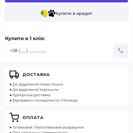
Купити в кредит
Купити в 1 клік:
ДОСТАВКА
● До відділення Нової пошти
● До відділення Укрпошти
● Кур'єрська доставка
● Відправка з понеділка по п'ятницю
ОПЛАТА
● Готівковий / безготівковий розрахунок
● При отриманні / передоплата