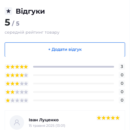
Відгуки
5
/ 5
середній рейтинг товару
+ Додати відгук
3
0
0
0
0
Іван Луценко
15 травня 2025 (13:01)