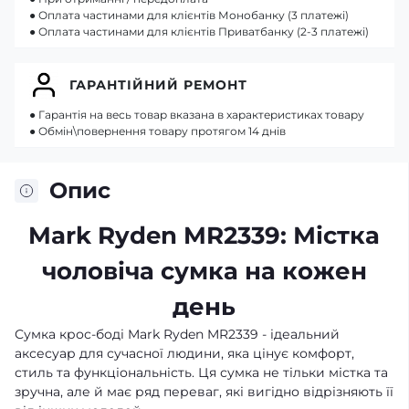
● Оплата частинами для клієнтів Монобанку (3 платежі)
● Оплата частинами для клієнтів Приватбанку (2-3 платежі)
ГАРАНТІЙНИЙ РЕМОНТ
● Гарантія на весь товар вказана в характеристиках товару
● Обмін\повернення товару протягом 14 днів
Опис
Mark Ryden MR2339: Містка
чоловіча сумка на кожен
день
Сумка крос-боді Mark Ryden MR2339 - ідеальний
аксесуар для сучасної людини, яка цінує комфорт,
стиль та функціональність. Ця сумка не тільки містка та
зручна, але й має ряд переваг, які вигідно відрізняють її