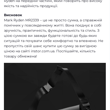
Ryden на передній частині, який говорить про високу
якість та надійність продукції.
Висновок
Mark Ryden MR2339 – це не просто сумка, а справжній
помічник у повсякденному житті. Вона поєднує в собі
зручність, практичність, функціональність та стиль. З
цією сумкою ви завжди будете готові до будь-яких
ситуацій та почувати себе комфортно та впевнено. Не
пропустіть свій шанс купити цю сумку за вигідною
ціною на сайті instor.com.ua. Поспішайте, кількість
товару обмежена!