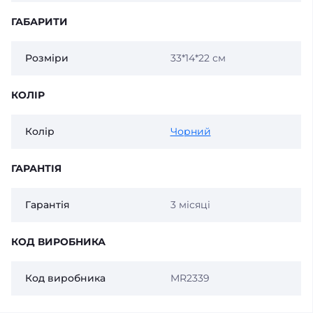
ГАБАРИТИ
Розміри
33*14*22 см
КОЛІР
Колір
Чорний
ГАРАНТІЯ
Гарантія
3 місяці
КОД ВИРОБНИКА
Код виробника
MR2339