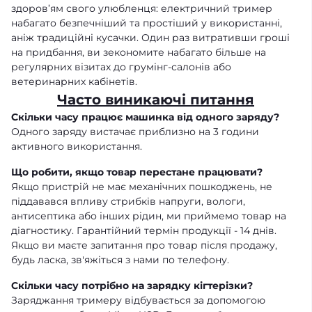
здоров’ям свого улюбленця: електричний тример
набагато безпечніший та простіший у використанні,
аніж традиційні кусачки. Один раз витративши гроші
на придбання, ви зекономите набагато більше на
регулярних візитах до грумінг-салонів або
ветеринарних кабінетів.
Часто виникаючі питання
Скільки часу працює машинка від одного заряду?
Одного заряду вистачає приблизно на 3 години
активного використання.
Що робити, якщо товар перестане працювати?
Якщо пристрій не має механічних пошкоджень, не
піддавався впливу стрибків напруги, вологи,
антисептика або інших рідин, ми приймемо товар на
діагностику. Гарантійний термін продукції - 14 днів.
Якщо ви маєте запитання про товар після продажу,
будь ласка, зв'яжіться з нами по телефону.
Скільки часу потрібно на зарядку кігтерізки?
Заряджання тримеру відбувається за допомогою