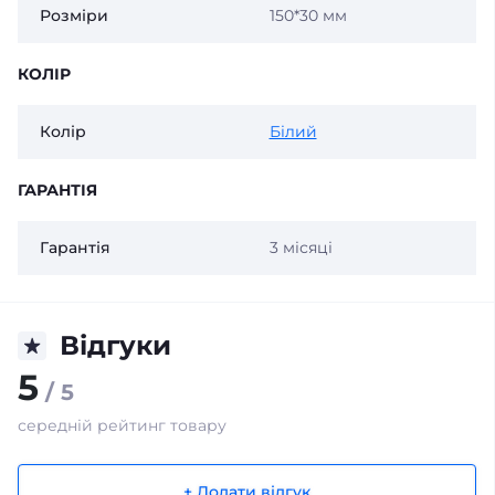
Розміри
150*30 мм
КОЛІР
Колір
Білий
ГАРАНТІЯ
Гарантія
3 місяці
Відгуки
5
/ 5
середній рейтинг товару
+ Додати відгук