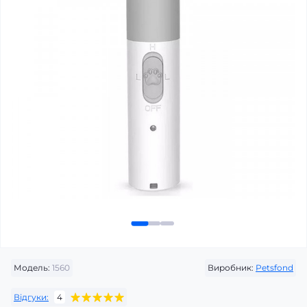
Модель:
1560
Виробник:
Petsfond
Відгуки:
4