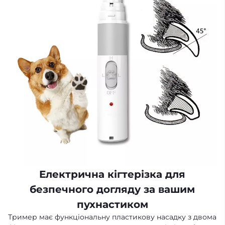
Електрична кігтерізка для
безпечного догляду за вашим
пухнастиком
Тример має функціональну пластикову насадку з двома