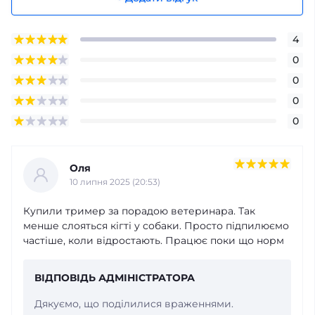
4
0
0
0
0
Оля
10 липня 2025 (20:53)
Купили тример за порадою ветеринара. Так
менше слояться кігті у собаки. Просто підпилюємо
частіше, коли відростають. Працює поки що норм
ВІДПОВІДЬ АДМІНІСТРАТОРА
Дякуємо, що поділилися враженнями.