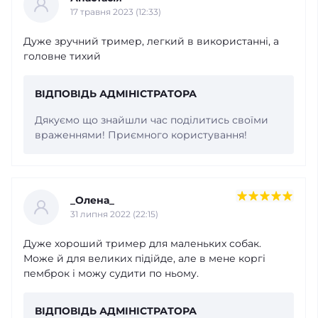
17 травня 2023 (12:33)
Дуже зручний тример, легкий в використанні, а
головне тихий
ВІДПОВІДЬ АДМІНІСТРАТОРА
Дякуємо що знайшли час поділитись своїми
враженнями! Приємного користування!
_Олена_
31 липня 2022 (22:15)
Дуже хороший тример для маленьких собак.
Може й для великих підійде, але в мене коргі
пемброк і можу судити по ньому.
ВІДПОВІДЬ АДМІНІСТРАТОРА