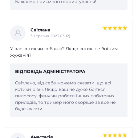
Бажаємо приємного користування!
Світлана
30 травня 2023 (13:12)
У вас котик чи собачка? Якщо котик, не боїться
жужанія?
ВІДПОВІДЬ АДМІНІСТРАТОРА
Світлано, від себе можемо сказати, що всі
котики різні. Якщо Ваш не дуже боїться
пилососу, фену чи роботи інших побутових
приладів, то тример його скоріше за все не
буде лякати.
Анастасія