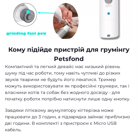
Кому підійде пристрій для грумінгу
Petsfond
Компактний та легкий девайс має низький рівень
шуму під час роботи, тому навіть чутливі до різких
звуків тварини не будуть його лякатися. Тример
можуть використовувати як професійні грумери, так і
власники котів та собак без жодного досвіду - для
початку роботи потрібно натиснути лише одну кнопку.
Завдяки літієвому акумулятору кігтерізка може
працювати до 3 годин, а підзарядка займає приблизно
дві години. В комплекті з пристроєм є Micro USB
кабель.