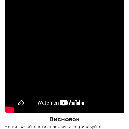
Висновок
Не витрачайте власні нерви та не ризикуйте