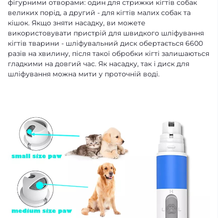
фігурними отворами: один для стрижки кігтів собак
великих порід, а другий - для кігтів малих собак та
кішок. Якщо зняти насадку, ви можете
використовувати пристрій для швидкого шліфування
кігтів тварини - шліфувальний диск обертається 6600
разів на хвилину, після такої обробки кігті залишаються
гладкими на довгий час. Як насадку, так і диск для
шліфування можна мити у проточній воді.