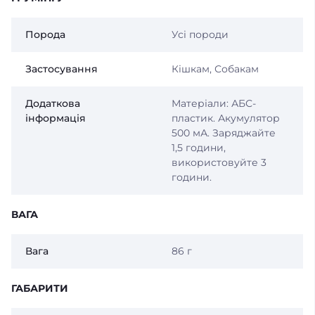
Порода
Усі породи
Застосування
Кішкам, Собакам
Додаткова
Матеріали: АБС-
інформація
пластик. Акумулятор
500 мА. Заряджайте
1,5 години,
використовуйте 3
години.
ВАГА
Вага
86 г
ГАБАРИТИ