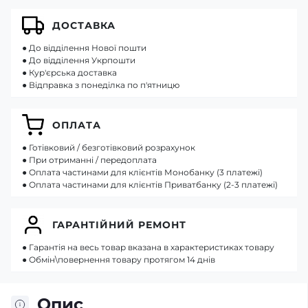
ДОСТАВКА
● До відділення Нової пошти
● До відділення Укрпошти
● Кур'єрська доставка
● Відправка з понеділка по п'ятницю
ОПЛАТА
● Готівковий / безготівковий розрахунок
● При отриманні / передоплата
● Оплата частинами для клієнтів Монобанку (3 платежі)
● Оплата частинами для клієнтів Приватбанку (2-3 платежі)
ГАРАНТІЙНИЙ РЕМОНТ
● Гарантія на весь товар вказана в характеристиках товару
● Обмін\повернення товару протягом 14 днів
Опис