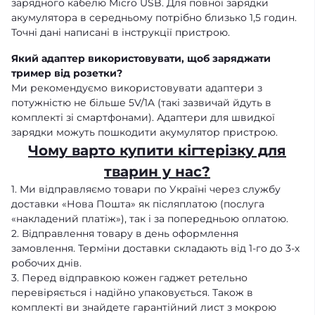
зарядного кабелю Micro USB. Для повної зарядки
акумулятора в середньому потрібно близько 1,5 годин.
Точні дані написані в інструкції пристрою.
Який адаптер використовувати, щоб заряджати
тример від розетки?
Ми рекомендуємо використовувати адаптери з
потужністю не більше 5V/1A (такі зазвичай йдуть в
комплекті зі смартфонами). Адаптери для швидкої
зарядки можуть пошкодити акумулятор пристрою.
Чому варто купити кігтерізку для
тварин у нас?
1. Ми відправляємо товари по Україні через службу
доставки «Нова Пошта» як післяплатою (послуга
«накладений платіж»), так і за попередньою оплатою.
2. Відправлення товару в день оформлення
замовлення. Терміни доставки складають від 1-го до 3-х
робочих днів.
3. Перед відправкою кожен гаджет ретельно
перевіряється і надійно упаковується. Також в
комплекті ви знайдете гарантійний лист з мокрою