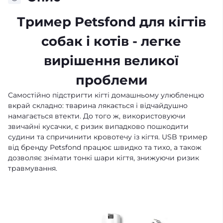
Тример Petsfond для кігтів
собак і котів - легке
вирішення великої
проблеми
Самостійно підстригти кігті домашньому улюбленцю
вкрай складно: тварина лякається і відчайдушно
намагається втекти. До того ж, використовуючи
звичайні кусачки, є ризик випадково пошкодити
судини та спричинити кровотечу із кігтя. USB тример
від бренду Petsfond працює швидко та тихо, а також
дозволяє знімати тонкі шари кігтя, знижуючи ризик
травмування.