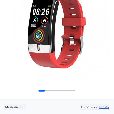
Модель:
1061
Виробник:
Lemfo