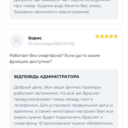
про товар. Будемо раді бачити Вас знову.
Бажаємо приємного користування!
Борис
30 листопада 2020 (07:03)
Работает без смартфона? Если да то какие
функции доступны?
ВІДПОВІДЬ АДМІНІСТРАТОРА
Добрый день. Все наши фитнес-трекеры
работают автономно. Но всё же браслет
предусматривает связь между ним и
телефоном. Для установки правильной даты и
времени, а также некоторых настроек Вам все
равно нужно будет подключить браслет к
смартфону. В приложении нужно обязательно