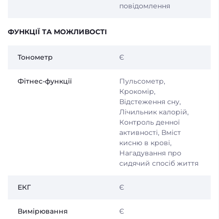
повідомлення
ФУНКЦІЇ ТА МОЖЛИВОСТІ
Тонометр
Є
Фітнес-функції
Пульсометр,
Крокомір,
Відстеження сну,
Лічильник калорій,
Контроль денної
активності, Вміст
кисню в крові,
Нагадування про
сидячий спосіб життя
ЕКГ
Є
Вимірювання
Є