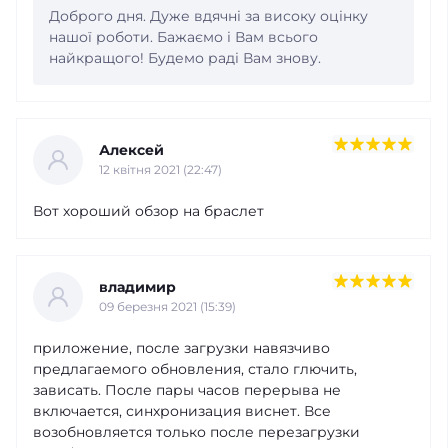
Доброго дня. Дуже вдячні за високу оцінку
нашої роботи. Бажаємо і Вам всього
найкращого! Будемо раді Вам знову.
Алексей
12 квітня 2021 (22:47)
Вот хороший обзор на браслет
владимир
09 березня 2021 (15:39)
приложение, после загрузки навязчиво
предлагаемого обновления, стало глючить,
зависать. После пары часов перерыва не
включается, синхронизация виснет. Все
возобновляется только после перезагрузки