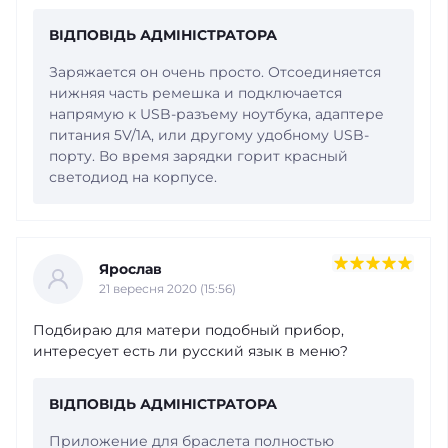
ВІДПОВІДЬ АДМІНІСТРАТОРА
Заряжается он очень просто. Отсоединяется
нижняя часть ремешка и подключается
напрямую к USB-разъему ноутбука, адаптерe
питания 5V/1A, или другому удобному USB-
порту. Во время зарядки горит красный
светодиод на корпусе.
Ярослав
21 вересня 2020 (15:56)
Подбираю для матери подобный прибор,
интересует есть ли русский язык в меню?
ВІДПОВІДЬ АДМІНІСТРАТОРА
Приложение для браслета полностью