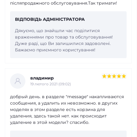
післяпродажного обслуговування.Так тримати!
ВІДПОВІДЬ АДМІНІСТРАТОРА
Дякуємо, що знайшли час поділитися
враженнями про товар та обслуговування!
Дуже раді, що Ви залишилися задоволені.
Бажаємо приємного користування!
владимир
19 лютого 2021 (09:02)
добрый день. в разделе "message" накапливаются
сообщения, а удалить их невозможно. в других
моделях в этом разделе есть корзина для
удаления, здесь такой нет. как происходит
удаление в этой модели? спасибо.