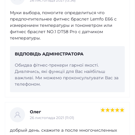
26 листопада 2021 (13:36)
Муки выбора, помогите определиться что
предпочтительнее фитнес браслет Lemfo E66 с
измерением температуры и тонометром или
фитнес браслет NO.1 DT58 Pro с датчиком
температуры.
ВІДПОВІДЬ АДМІНІСТРАТОРА
Обидва фітнес-трекери гарної якості.
Дивлячись, які функції для Вас найбільш
важливі. Ми можемо проконсультувати Вас за
телефоном.
Олег
26 листопада 2021 (11:01)
добрый день. скажите а после многочисленных