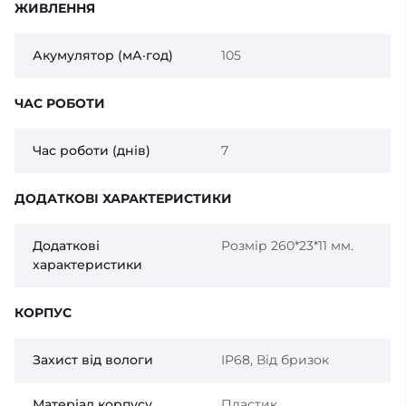
ЖИВЛЕННЯ
Акумулятор (мА·год)
105
ЧАС РОБОТИ
Час роботи (днів)
7
ДОДАТКОВІ ХАРАКТЕРИСТИКИ
Додаткові
Розмір 260*23*11 мм.
характеристики
КОРПУС
Захист від вологи
IP68, Від бризок
Матеріал корпусу
Пластик