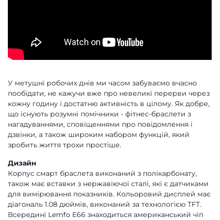
У метушні робочих днів ми часом забуваємо вчасно
пообідати, не кажучи вже про невеликі перерви через
кожну годину і достатню активність в цілому. Як добре,
що існують розумні помічники - фітнес-браслети з
нагадуваннями, сповіщеннями про повідомлення і
дзвінки, а також широким набором функцій, який
зробить життя трохи простіше.
Дизайн
Корпус смарт браслета виконаний з полікарбонату,
також має вставки з нержавіючої сталі, які є датчиками
для вимірювання показників. Кольоровий дисплей має
діагональ 1.08 дюймів, виконаний за технологією TFT.
Всередині Lemfo E66 знаходиться американський чіп