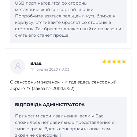
USB порт находится со стороны
металлической сенсорной кнопки.
Попробуйте взяться пальцами чуть ближе к
корпусу, стягивайте браслет со стороны в
сторону. Так браслет должен выйти из пазов и
снять его станет проще.
Влад
17 грудня 2020 (10:03)
С сенсорным экраном - и где здесь сенсорный
экран??? (заказ № 201213752)
ВІДПОВІДЬ АДМІНІСТРАТОРА
Приносим свои извинения, если у Вас
сложилось неправильное представление о
типе экрана. Здесь сенсорная кнопка, сам
экран не сенсорный.