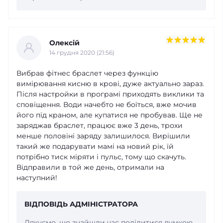
Олексій
14 грудня 2020 (21:56)
Вибрав фітнес браслет через функцію
вимірювання кисню в крові, дуже актуально зараз.
Після настройки в програмі приходять виклики та
сповіщення. Води начебто не боїться, вже мочив
його під краном, але купатися не пробував. Ще не
заряджав браслет, працює вже 3 день, трохи
менше половіні заряду залишилося. Вирішили
такий же подарувати мамі на новий рік, їй
потрібно тиск міряти і пульс, тому що скачуть.
Відправили в той же день, отримали на
наступний!
ВІДПОВІДЬ АДМІНІСТРАТОРА
Дякуємо, що знайшли час поділитися думкою