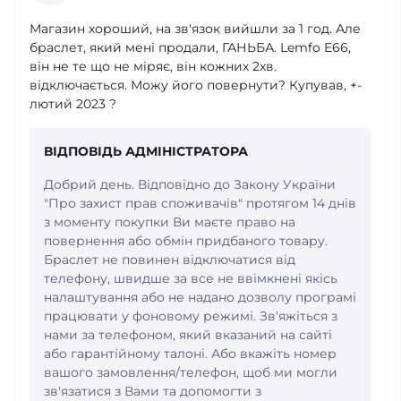
Магазин хороший, на зв'язок вийшли за 1 год. Але
браслет, який мені продали, ГАНЬБА. Lemfo E66,
він не те що не міряє, він кожних 2хв.
відключається. Можу його повернути? Купував, +-
лютий 2023 ?
ВІДПОВІДЬ АДМІНІСТРАТОРА
Добрий день. Відповідно до Закону України
"Про захист прав споживачів" протягом 14 днів
з моменту покупки Ви маєте право на
повернення або обмін придбаного товару.
Браслет не повинен відключатися від
телефону, швидше за все не ввімкнені якісь
налаштування або не надано дозволу програмі
працювати у фоновому режимі. Зв'яжіться з
нами за телефоном, який вказаний на сайті
або гарантійному талоні. Або вкажіть номер
вашого замовлення/телефон, щоб ми могли
зв'язатися з Вами та допомогти з