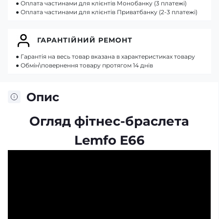
● Оплата частинами для клієнтів Монобанку (3 платежі)
● Оплата частинами для клієнтів Приватбанку (2-3 платежі)
ГАРАНТІЙНИЙ РЕМОНТ
● Гарантія на весь товар вказана в характеристиках товару
● Обмін\повернення товару протягом 14 днів
Опис
Огляд фітнес-браслета
Lemfo E66