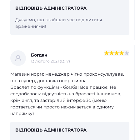
ВІДПОВІДЬ АДМІНІСТРАТОРА
Дякуємо, що знайшли час поділитися
враженнями!
Богдан
13 лютого 2021 (13:17)
Магазин норм: менеджер чітко проконсультував,
ціна супер, доставка оперативна.
Браслет по функціям - бомба! Все працює. Не
сподобалось: відсутність на браслеті інших мов,
крім англ, та застарілий інтерфейс (меню
гортається чи просто нажимається в одному
напрямку)
ВІДПОВІДЬ АДМІНІСТРАТОРА