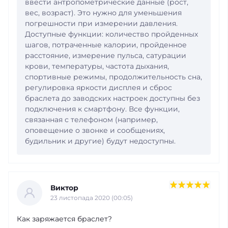
ввести антропометрические данные (рост,
вес, возраст). Это нужно для уменьшения
погрешности при измерении давления.
Доступные функции: количество пройденных
шагов, потраченные калории, пройденное
расстояние, измерение пульса, сатурации
крови, температуры, частота дыхания,
спортивные режимы, продолжительность сна,
регулировка яркости дисплея и сброс
браслета до заводских настроек доступны без
подключения к смартфону. Все функции,
связанная с телефоном (например,
оповещение о звонке и сообщениях,
будильник и другие) будут недоступны.
Виктор
23 листопада 2020 (00:05)
Как заряжается браслет?