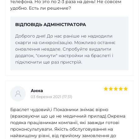
телефона. Но это по 2-3 раза на день! Не совсем
удобно. Есть ли решение?
ВІДПОВІДЬ АДМІНІСТРАТОРА
Доброго дня! До нас раніше не надходили
скарги на синхронізацію. Можливо останнє
оновлення невдале. Спробуйте видалити
додаток, "скинути" настройки на браслеті і
підключити ще раз пристрій.
Анна
03 березня 2021 (17:31)
Браслет чудовий,і Показники знімає вірно
(враховуючи що це не медичний прилад).Окрема
подяка працівникам компанії, які завжди готові
проконсультувати. Якість обслуговування на
найвищому рівні, від прийому замовлення до