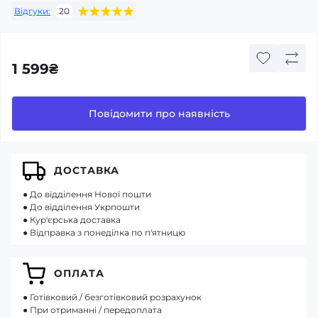
Відгуки:
20
1 599₴
Повідомити про наявність
ДОСТАВКА
● До відділення Нової пошти
● До відділення Укрпошти
● Кур'єрська доставка
● Відправка з понеділка по п'ятницю
ОПЛАТА
● Готівковий / безготівковий розрахунок
● При отриманні / передоплата