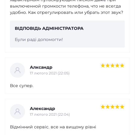
выключенной громкости телефона, что не всегда
удобно. Как отрегулировать или убрать этот звук?
ВІДПОВІДЬ АДМІНІСТРАТОРА
Були раді допомогти!
Алксандр
17 лютого 2021 (22:05)
Все супер.
Александр
17 лютого 2021 (22:04)
Відмінний сервіс. все на вищому рівні