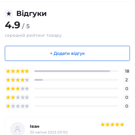
Відгуки
4.9
/ 5
середній рейтинг товару
+ Додати відгук
18
2
0
0
0
Іван
30 квітня 2023 (01:10)