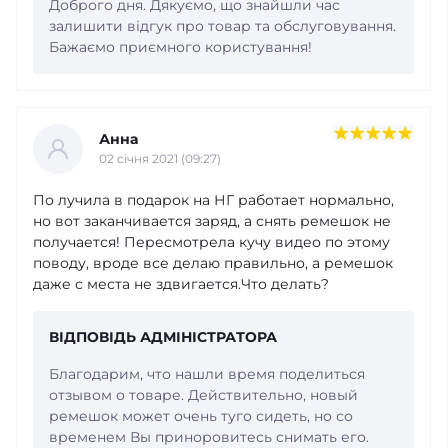
Доброго дня. Дякуємо, що знайшли час
залишити відгук про товар та обслуговування.
Бажаємо приємного користування!
Анна
02 cічня 2021 (09:27)
По лучила в подарок на НГ работает нормально,
но вот заканчивается заряд, а снять ремешок не
получается! Пересмотрела кучу видео по этому
поводу, вроде все делаю правильно, а ремешок
даже с места не здвигается.Что делать?
ВІДПОВІДЬ АДМІНІСТРАТОРА
Благодарим, что нашли время поделиться
отзывом о товаре. Действительно, новый
ремешок может очень туго сидеть, но со
временем Вы приноровитесь снимать его.