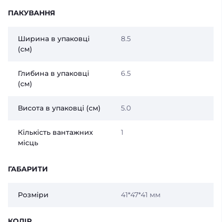
ПАКУВАННЯ
Ширина в упаковці
8.5
(см)
Глибина в упаковці
6.5
(см)
Висота в упаковці (см)
5.0
Кількість вантажних
1
місць
ГАБАРИТИ
Розміри
41*47*41 мм
КОЛІР