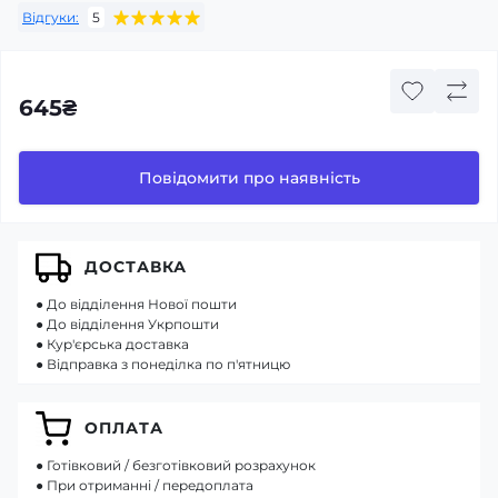
Відгуки:
5
645₴
Повідомити про наявність
ДОСТАВКА
● До відділення Нової пошти
● До відділення Укрпошти
● Кур'єрська доставка
● Відправка з понеділка по п'ятницю
ОПЛАТА
● Готівковий / безготівковий розрахунок
● При отриманні / передоплата