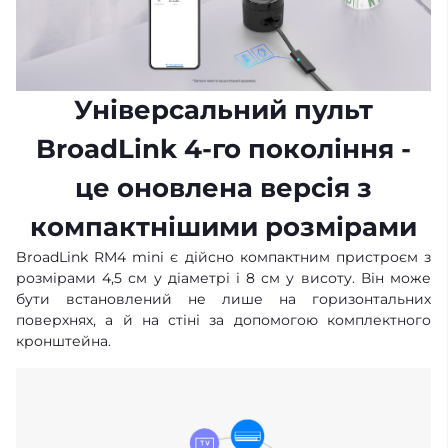
Універсальний пульт
BroadLink 4-го покоління -
це оновлена ​​версія з
компактнішими розмірами
BroadLink RM4 mini є дійсно компактним пристроєм з
розмірами 4,5 см у діаметрі і 8 см у висоту. Він може
бути встановлений не лише на горизонтальних
поверхнях, а й на стіні за допомогою комплектного
кронштейна.