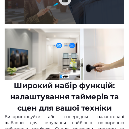
Широкий набір функцій:
налаштування таймерів та
сцен для вашої техніки
Використовуйте або попередньо налаштовані
шаблони для керування найбільш поширеною
побутовою технікою. Сцени, розклади, тригери та