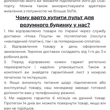
допомогою якого ви зможете підключити його до USB-
порту. Можна також використовувати адаптери
живлення з потужністю не більше 5V/1A.
Чому варто купити пульт для
розумного будинку у нас?
1. Ми відправляємо товари по Україні через службу
доставки «Нова Пошта» як післяплатою (послуга
«накладений платіж»), так і за попередньою оплатою.
2. Відправлення товару в день оформлення
замовлення. Терміни доставки складають від 1-го до 3-х
робочих днів.
3. Перед відправкою кожен гаджет ретельно
перевіряється і надійно упаковується. Також в
комплекті ви знайдете гарантійний лист з мокрою
печаткою та інструкцію.
4. Якщо виникнуть питання щодо підключення або
експлуатації товару, наш менеджер завжди готовий
допомогти вам у телефонному режимі.
5. Ми надаємо гарантію 6 місяців на данний товар.
Протягом 14 днів ви можете повернути товар, якщо він
вам не підійшов.