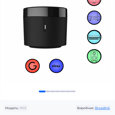
Модель:
1003
Виробник:
Broadlink