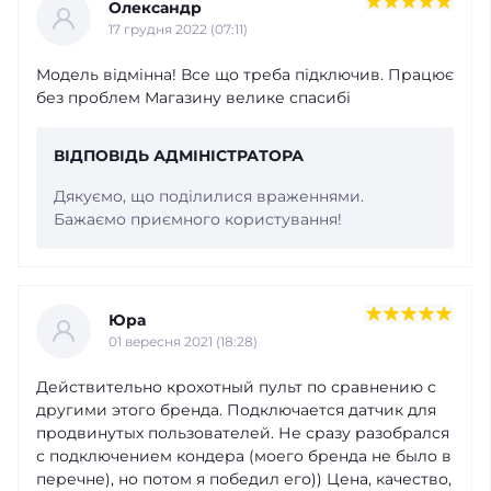
Олександр
17 грудня 2022 (07:11)
Модель відмінна! Все що треба підключив. Працює
без проблем Магазину велике спасибі
ВІДПОВІДЬ АДМІНІСТРАТОРА
Дякуємо, що поділилися враженнями.
Бажаємо приємного користування!
Юра
01 вересня 2021 (18:28)
Действительно крохотный пульт по сравнению с
другими этого бренда. Подключается датчик для
продвинутых пользователей. Не сразу разобрался
с подключением кондера (моего бренда не было в
перечне), но потом я победил его)) Цена, качество,