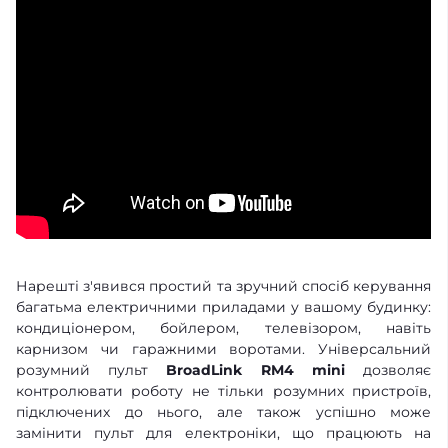
Нарешті з'явився простий та зручний спосіб керування
багатьма електричними приладами у вашому будинку:
кондиціонером, бойлером, телевізором, навіть
карнизом чи гаражними воротами. Універсальний
розумний пульт
BroadLink RM4 mini
дозволяє
контролювати роботу не тільки розумних пристроїв,
підключених до нього, але також успішно може
замінити пульт для електроніки, що працюють на