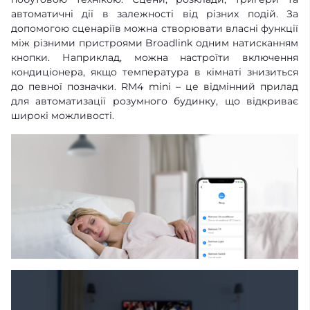
автоматичні дії в залежності від різних подій. За
допомогою сценаріїв можна створювати власні функції
між різними пристроями Broadlink одним натисканням
кнопки. Наприклад, можна настроїти включення
кондиціонера, якщо температура в кімнаті знизиться
до певної позначки. RM4 mini – це відмінний прилад
для автоматизації розумного будинку, що відкриває
широкі можливості.