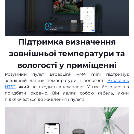
Підтримка визначення
зовнішньої температури та
вологості у приміщенні
Розумний пульт BroadLink RM4 mini підтримує
зовнішній датчик температури і вологості
BroadLink
HTS2
, який не входить в комплект. У нас його можна
придбати окремо. Він являє собою кабель, який
підключається до живлення і пульта.