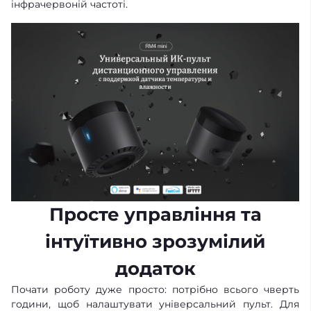
інфрачервоній частоті.
Просте управління та
інтуїтивно зрозумілий
додаток
Почати роботу дуже просто: потрібно всього чверть
години, щоб налаштувати універсальний пульт. Для