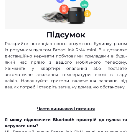
Підсумок
Розкрийте потенціал свого розумного будинку разом
із розумним пультом BroadLink RM4 mini. Він дозволяє
дистанційно керувати побутовими приладами в будь-
який час прямо з вашого мобільного телефону.
Увімкніть у квартирі опалення або поставте
автоматичне зниження температури вночі в пару
кліків. Налаштуйте тригери включення залежно від
ваших потреб і створіть затишну домашню обстановку.
Часто виникаючі питання
Я можу підключити Bluetooth пристрій до пульта та
керувати ним?