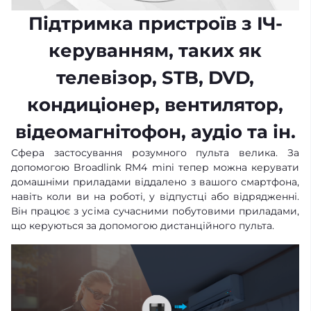
Підтримка пристроїв з ІЧ-
керуванням, таких як
телевізор, STB, DVD,
кондиціонер, вентилятор,
відеомагнітофон, аудіо та ін.
Сфера застосування розумного пульта велика. За
допомогою Broadlink RM4 mini тепер можна керувати
домашніми приладами віддалено з вашого смартфона,
навіть коли ви на роботі, у відпустці або відрядженні.
Він працює з усіма сучасними побутовими приладами,
що керуються за допомогою дистанційного пульта.