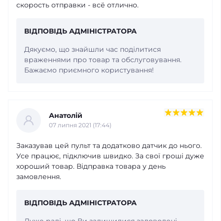
скорость отправки - всё отлично.
ВІДПОВІДЬ АДМІНІСТРАТОРА
Дякуємо, що знайшли час поділитися
враженнями про товар та обслуговування.
Бажаємо приємного користування!
Анатолій
07 липня 2021 (17:44)
Заказував цей пульт та додатково датчик до нього.
Усе працює, підключив швидко. За свої гроші дуже
хороший товар. Відправка товара у день
замовлення.
ВІДПОВІДЬ АДМІНІСТРАТОРА
Дуже раді, що Ви залишилися задоволені