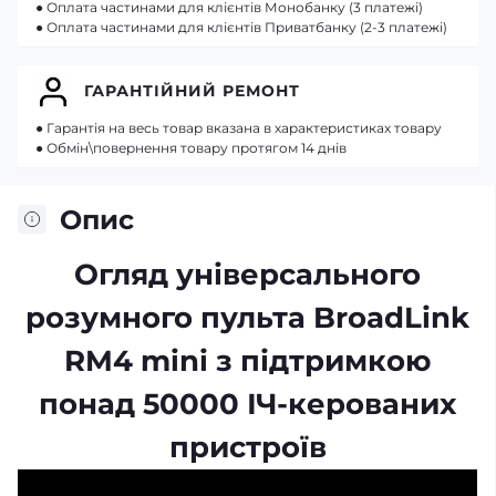
● Оплата частинами для клієнтів Монобанку (3 платежі)
● Оплата частинами для клієнтів Приватбанку (2-3 платежі)
ГАРАНТІЙНИЙ РЕМОНТ
● Гарантія на весь товар вказана в характеристиках товару
● Обмін\повернення товару протягом 14 днів
Опис
Огляд універсального
розумного пульта BroadLink
RM4 mini з підтримкою
понад 50000 ІЧ-керованих
пристроїв