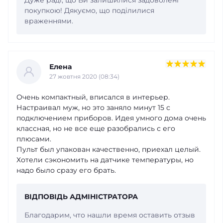
покупкою! Дякуємо, що поділилися
враженнями.
Елена
27 жовтня 2020 (08:34)
Очень компактный, вписался в интерьер.
Настраивал муж, но это заняло минут 15 с
подключением приборов. Идея умного дома очень
классная, но не все еще разобрались с его
плюсами.
Пульт был упакован качественно, приехал целый.
Хотели сэкономить на датчике температуры, но
надо было сразу его брать.
ВІДПОВІДЬ АДМІНІСТРАТОРА
Благодарим, что нашли время оставить отзыв