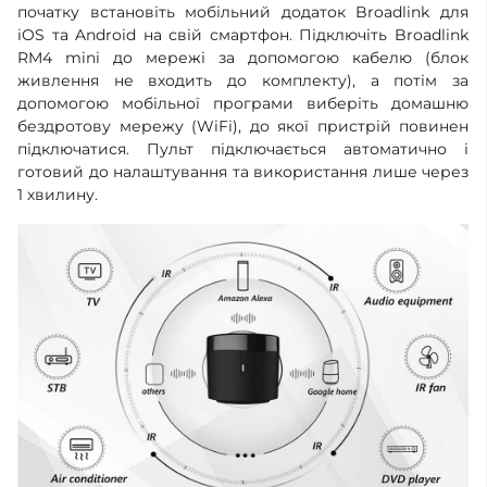
початку встановіть мобільний додаток Broadlink для
iOS та Android на свій смартфон. Підключіть Broadlink
RM4 mini до мережі за допомогою кабелю (блок
живлення не входить до комплекту), а потім за
допомогою мобільної програми виберіть домашню
бездротову мережу (WiFi), до якої пристрій повинен
підключатися. Пульт підключається автоматично і
готовий до налаштування та використання лише через
1 хвилину.