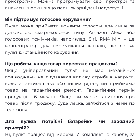
пристроями. Можна програмувати свої пристрої та
вивчати кнопки, якщо певні хмарні дані недоступні.
Він підтримує голосове керування?
Пульт може приймати команти голосом, але лише за
допомогою смарт-колонок типу Amazon Alexa або
голосових помічників, наприклад, Siri. RM4 Mini – це
концентратор для перемикання каналів, що діє як
пульт дистанційного керування.
Що робити, якщо товар перестане працювати?
Якщо універсальний пульт не має механічних
пошкоджень, не піддавався впливу стрибків напруги,
вологи, антисептика або інших рідин, ми приймемо
товар на гарантійний ремонт. Гарантійний термін
продукції - 6 місяців. Якщо ви маєте запитання про
товар після продажу, будь ласка, зв'яжіться з нами по
телефону.
Для пульта потрібні батарейки чи зарядний
пристрій?
Ні, пульт працює від мережі. У комплекті є кабель, за