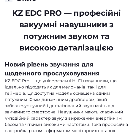
KZ EDC PRO — професійні
вакуумні навушники з
потужним звуком та
високою деталізацією
Новий рівень звучання для
щоденного прослуховування
KZ EDC Pro — це універсальні Hi-Fi навушники, що
ідеально підходять як для меломанів, так і для
геймерів. Ця доступна модель оснащена одним
потужним 10-мм динамічним драйвером, який
забезпечує гучний і деталізований звук навіть від
звичайного смартфона. Навушники мають класичний
V-подібний характер звуку з вираженим енергійним
басом та чіткими високими частотами. Така професійна
настройка разом із форматом моніторних вставок