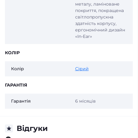
металу, ламіноване
покриття, покращена
світлопропускна
здатність корпусу,
ергономічний дизайн
«In-Ear»
КОЛІР
Колір
Сірий
ГАРАНТІЯ
Гарантія
6 місяців
Відгуки