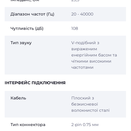
Діапазон частот (Гц)
20 - 40000
Чутливість (дБ)
108
Тип звуку
V-подібний з
вираженим
енергійним басом та
чіткими високими
частотами
ІНТЕРФЕЙС ПІДКЛЮЧЕННЯ
Кабель
Плоский з
безкисневої
волокнистої сталі
Тип коннектора
2-pin 0.75 мм