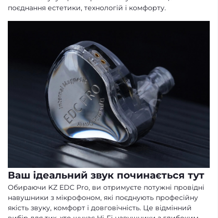
поєднання естетики, технологій і комфорту.
Ваш ідеальний звук починається тут
Обираючи KZ EDC Pro, ви отримуєте потужні провідні
навушники з мікрофоном, які поєднують професійну
якість звуку, комфорт і довговічність. Це відмінний