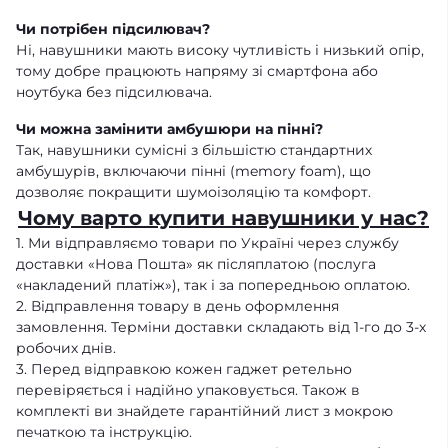
Чи потрібен підсилювач?
Ні, навушники мають високу чутливість і низький опір,
тому добре працюють напряму зі смартфона або
ноутбука без підсилювача.
Чи можна замінити амбушюри на пінні?
Так, навушники сумісні з більшістю стандартних
амбушурів, включаючи пінні (memory foam), що
дозволяє покращити шумоізоляцію та комфорт.
Чому варто купити навушники у нас?
1. Ми відправляємо товари по Україні через службу
доставки «Нова Пошта» як післяплатою (послуга
«накладений платіж»), так і за попередньою оплатою.
2. Відправлення товару в день оформлення
замовлення. Терміни доставки складають від 1-го до 3-х
робочих днів.
3. Перед відправкою кожен гаджет ретельно
перевіряється і надійно упаковується. Також в
комплекті ви знайдете гарантійний лист з мокрою
печаткою та інструкцію.