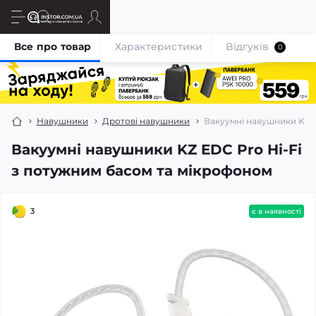
Все про товар
Характеристики
Відгуків
0
Навушники
Дротові навушники
Вакуумні навушники KZ E
Вакуумні навушники KZ EDC Pro Hi-Fi
з потужним басом та мікрофоном
3
є в наявності