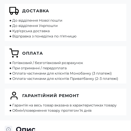
ДОСТАВКА
● До відділення Нової пошти
● До відділення Укрпошти
● Кур'єрська доставка
● Відправка з понеділка по п'ятницю
ОПЛАТА
● Готівковий / безготівковий розрахунок
● При отриманні / передоплата
● Оплата частинами для клієнтів Монобанку (3 платежі)
● Оплата частинами для клієнтів Приватбанку (2-3 платежі)
ГАРАНТІЙНИЙ РЕМОНТ
● Гарантія на весь товар вказана в характеристиках товару
● Обмін\повернення товару протягом 14 днів
Опис