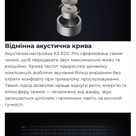
Відмінна акустична крива
Акустична настройка KZ EDC Pro сформована таким
чином, щоб передавати звук максимально живо та
емоційно. Крива частот підкреслює динаміку
композицій, роблячи звучання більш виразним без
втрати комфорту при тривалому прослуховуванні.
Такий підхід дозволяє краще відчути ритм, енергію та
атмосферу треків — незалежно від жанру, звук
залишається цілісним і приємним навіть на високій
гучності.