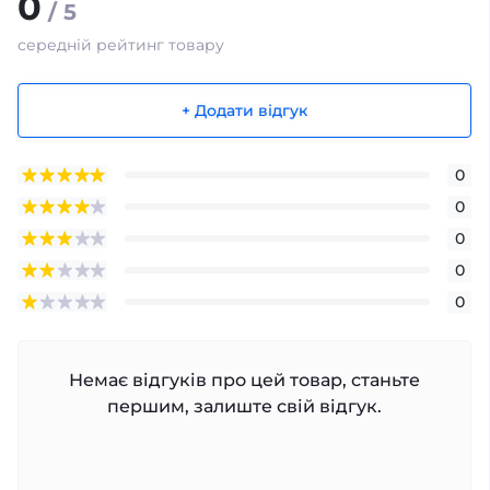
0
/ 5
середній рейтинг товару
+ Додати відгук
0
0
0
0
0
Немає відгуків про цей товар, станьте
першим, залиште свій відгук.