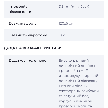
Інтерфейс
3.5 мм (mini-Jack)
підключення
Довжина дроту
120±5 см
Наявність мікрофону
Так
ДОДАТКОВІ ХАРАКТЕРИСТИКИ
Додаткові можливості
Високочутливий
динамічний драйвер,
професійна Hi-Fi
якість звуку, широкий
динамічний діапазон,
низький рівень
спотворень, глибокий
та потужний бас,
корпус із комбінації
прозорої смоли та