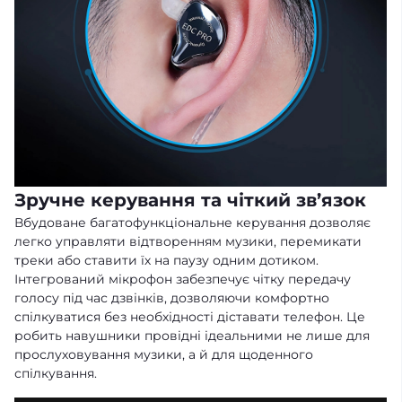
Зручне керування та чіткий зв’язок
Вбудоване багатофункціональне керування дозволяє
легко управляти відтворенням музики, перемикати
треки або ставити їх на паузу одним дотиком.
Інтегрований мікрофон забезпечує чітку передачу
голосу під час дзвінків, дозволяючи комфортно
спілкуватися без необхідності діставати телефон. Це
робить навушники провідні ідеальними не лише для
прослуховування музики, а й для щоденного
спілкування.