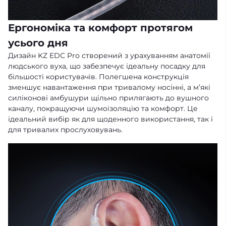
Ергономіка та комфорт протягом
усього дня
Дизайн KZ EDC Pro створений з урахуванням анатомії
людського вуха, що забезпечує ідеальну посадку для
більшості користувачів. Полегшена конструкція
зменшує навантаження при тривалому носінні, а м’які
силіконові амбушури щільно прилягають до вушного
каналу, покращуючи шумоізоляцію та комфорт. Це
ідеальний вибір як для щоденного використання, так і
для тривалих прослуховувань.