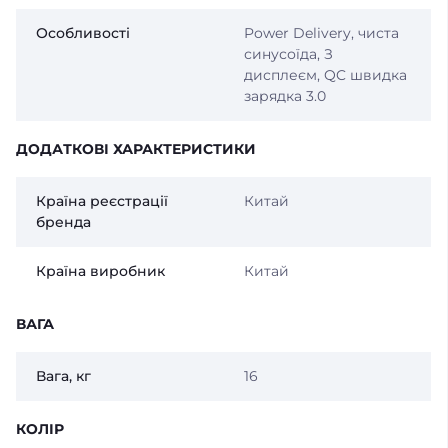
Особливості
Power Delivery, чиста
синусоїда, З
дисплеєм, QC швидка
зарядка 3.0
ДОДАТКОВІ ХАРАКТЕРИСТИКИ
Країна реєстрації
Китай
бренда
Країна виробник
Китай
ВАГА
Вага, кг
16
КОЛІР