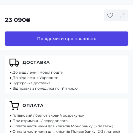
23 090₴
Повідомити про наявність
ДОСТАВКА
● До відділення Нової пошти
● До відділення Укрпошти
● Кур'єрська доставка
● Відправка з понеділка по п'ятницю
ОПЛАТА
● Готівковий / безготівковий розрахунок
● При отриманні / передоплата
● Оплата частинами для клієнтів Монобанку (3 платежі)
● Оплата частинами для клієнтів Приватбанку (2-3 платежі)