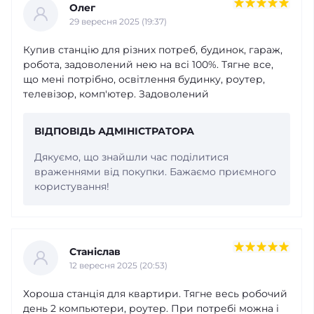
Олег
29 вересня 2025 (19:37)
Купив станцію для різних потреб, будинок, гараж,
робота, задоволений нею на всі 100%. Тягне все,
що мені потрібно, освітлення будинку, роутер,
телевізор, комп'ютер. Задоволений
ВІДПОВІДЬ АДМІНІСТРАТОРА
Дякуємо, що знайшли час поділитися
враженнями від покупки. Бажаємо приємного
користування!
Станіслав
12 вересня 2025 (20:53)
Хороша станція для квартири. Тягне весь робочий
день 2 компьютери, роутер. При потребі можна і