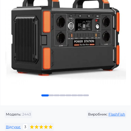
Модель:
2443
Виробник:
FlashFish
Відгуки:
3