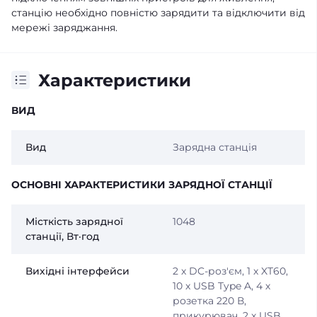
станцію необхідно повністю зарядити та відключити від
мережі заряджання.
Характеристики
ВИД
Вид
Зарядна станція
ОСНОВНІ ХАРАКТЕРИСТИКИ ЗАРЯДНОЇ СТАНЦІЇ
Місткість зарядної
1048
станції, Вт·год
Вихідні інтерфейси
2 x DC-роз'єм, 1 x XT60,
10 x USB Type A, 4 х
розетка 220 В,
прикурювач, 2 x USB