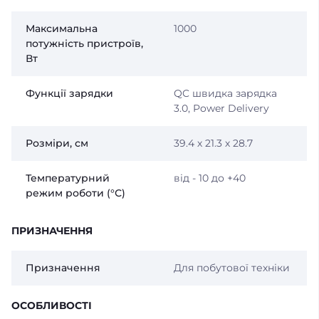
Максимальна
1000
потужність пристроїв,
Вт
Функції зарядки
QC швидка зарядка
3.0, Power Delivery
Розміри, см
39.4 х 21.3 х 28.7
Температурний
від - 10 до +40
режим роботи (°С)
ПРИЗНАЧЕННЯ
Призначення
Для побутової техніки
ОСОБЛИВОСТІ