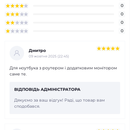
0
0
0
0
Дмитро
09 жовтня 2025 (22:45)
Для ноутбука з роутером і додатковим монітором
саме те.
ВІДПОВІДЬ АДМІНІСТРАТОРА
Дякуємо за ваш відгук! Раді, що товар вам
сподобався.