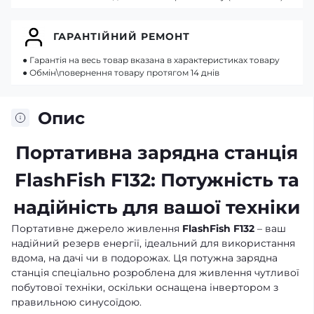
ГАРАНТІЙНИЙ РЕМОНТ
● Гарантія на весь товар вказана в характеристиках товару
● Обмін\повернення товару протягом 14 днів
Опис
Портативна зарядна станція
FlashFish F132: Потужність та
надійність для вашої техніки
Портативне джерело живлення
FlashFish F132
– ваш
надійний резерв енергії, ідеальний для використання
вдома, на дачі чи в подорожах. Ця потужна зарядна
станція спеціально розроблена для живлення чутливої
побутової техніки, оскільки оснащена інвертором з
правильною синусоїдою.