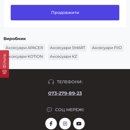
Продовжити
Виробник
Аксесуари APACER
Аксесуари SMART
Аксесуари FIIO
Фільтр
Аксесуари KOTION
Аксесуари KZ
ТЕЛЕФОНИ:
073-279-89-23
СОЦ МЕРЕЖІ: