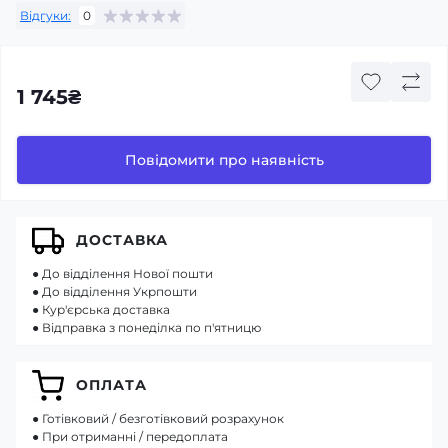
Відгуки:
0
1 745₴
Повідомити про наявність
ДОСТАВКА
● До відділення Нової пошти
● До відділення Укрпошти
● Кур'єрська доставка
● Відправка з понеділка по п'ятницю
ОПЛАТА
● Готівковий / безготівковий розрахунок
● При отриманні / передоплата