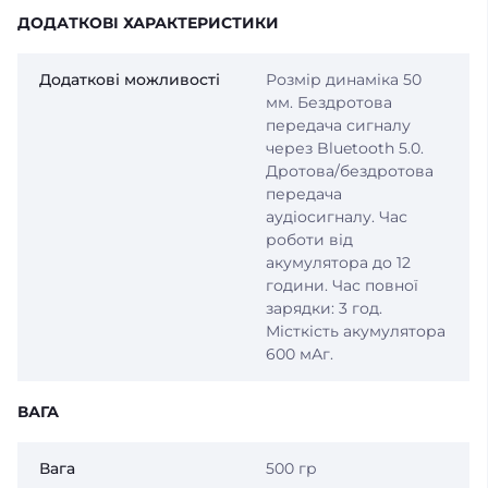
ДОДАТКОВІ ХАРАКТЕРИСТИКИ
Додаткові можливості
Розмір динаміка 50
мм. Бездротова
передача сигналу
через Bluetooth 5.0.
Дротова/бездротова
передача
аудіосигналу. Час
роботи від
акумулятора до 12
години. Час повної
зарядки: 3 год.
Місткість акумулятора
600 мАг.
ВАГА
Вага
500 гр