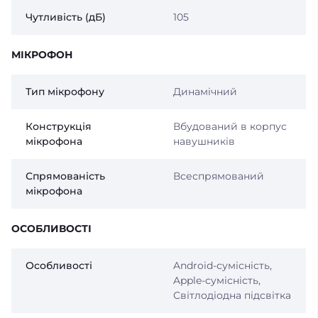
Чутливість (дБ)
105
МІКРОФОН
Тип мікрофону
Динамічний
Конструкція
Вбудований в корпус
мікрофона
навушників
Спрямованість
Всеспрямований
мікрофона
ОСОБЛИВОСТІ
Особливості
Android-сумісність,
Apple-сумісність,
Світлодіодна підсвітка