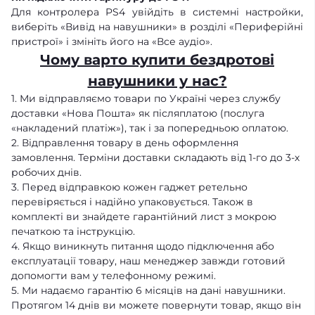
Для контролера PS4 увійдіть в системні настройки,
виберіть «Вивід на навушники» в розділі «Периферійні
пристрої» і змініть його на «Все аудіо».
Чому варто купити бездротові
навушники у нас?
1. Ми відправляємо товари по Україні через службу
доставки «Нова Пошта» як післяплатою (послуга
«накладений платіж»), так і за попередньою оплатою.
2. Відправлення товару в день оформлення
замовлення. Терміни доставки складають від 1-го до 3-х
робочих днів.
3. Перед відправкою кожен гаджет ретельно
перевіряється і надійно упаковується. Також в
комплекті ви знайдете гарантійний лист з мокрою
печаткою та інструкцію.
4. Якщо виникнуть питання щодо підключення або
експлуатації товару, наш менеджер завжди готовий
допомогти вам у телефонному режимі.
5. Ми надаємо гарантію 6 місяців на дані навушники.
Протягом 14 днів ви можете повернути товар, якщо він