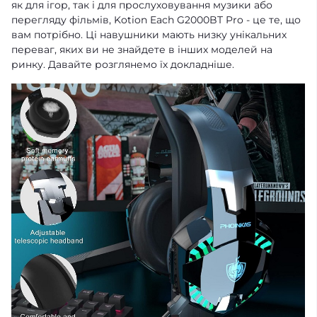
як для ігор, так і для прослуховування музики або
перегляду фільмів, Kotion Each G2000BT Pro - це те, що
вам потрібно. Ці навушники мають низку унікальних
переваг, яких ви не знайдете в інших моделей на
ринку. Давайте розглянемо їх докладніше.