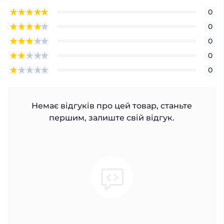
0
0
0
0
0
Немає відгуків про цей товар, станьте
першим, залиште свій відгук.