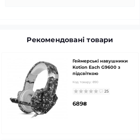
Рекомендовані товари
Геймерські навушники
Kotion Each G9600 з
підсвіткою
Код товару:
890
25
689₴