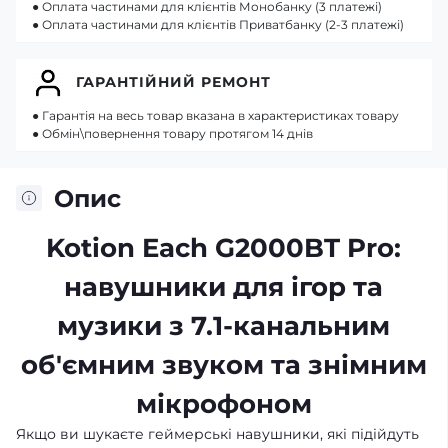
● Оплата частинами для клієнтів Монобанку (3 платежі)
● Оплата частинами для клієнтів Приватбанку (2-3 платежі)
ГАРАНТІЙНИЙ РЕМОНТ
● Гарантія на весь товар вказана в характеристиках товару
● Обмін\повернення товару протягом 14 днів
Опис
Kotion Each G2000BT Pro:
навушники для ігор та
музики з 7.1-канальним
об'ємним звуком та знімним
мікрофоном
Якщо ви шукаєте геймерські навушники, які підійдуть