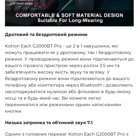
Дротовий та бездротовий режими
Kotion Each G2000BT Pro - це 2 в 1 навушники, які
можуть працювати як у дротовому, так і бездротовому
режимі. У проводовому режимі вони підключаються до
вашого ігрового пристрою через роз'єм 3.5 мм та
забезпечують високу якість звуку та зв'язку. У
бездротовому режимі вони підключаються до вашого
телефону або комп'ютера через Bluetooth і дозволяють
насолоджуватися музикою або фільмами в будь-якому
місці та в будь-який час. Ви можете легко
перемикатися між режимами одним натисканням
кнопки.
Низька затримка та об'ємний звук 7.1
Одним з головних переваг Kotion Each G2000BT Pro є