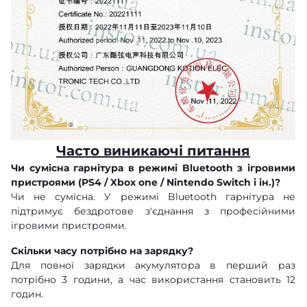
Часто виникаючі питання
Чи сумісна гарнітура в режимі Bluetooth з ігровими
пристроями (PS4 / Xbox one / Nintendo Switch і ін.)?
Чи не сумісна. У режимі Bluetooth гарнітура не
підтримує бездротове з'єднання з професійними
ігровими пристроями.
Скільки часу потрібно на зарядку?
Для повної зарядки акумулятора в перший раз
потрібно 3 години, а час використання становить 12
годин.