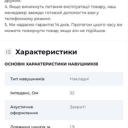
друком.
4. Якщо виникнуть питання експлуатації товару, наш
менеджер завжди готовий допомогти вам у
телефонному режимі.
5. Ми надаємо гарантію 14 днів. Протягом цього часу ви
можете повернути товар, якщо він не підійшов.
Характеристики
ОСНОВНІ ХАРАКТЕРИСТИКИ НАВУШНИКІВ
Тип навушників
Накладні
Імпеданс, Ом
32
Акустичне
Закриті
оформлення
Довжина шнура, м
1.9