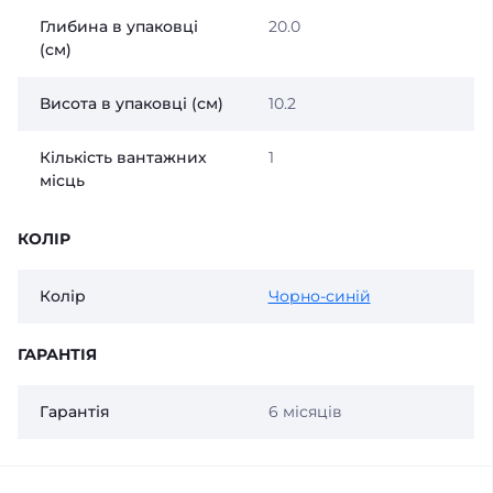
Глибина в упаковці
20.0
(см)
Висота в упаковці (см)
10.2
Кількість вантажних
1
місць
КОЛІР
Колір
Чорно-синій
ГАРАНТІЯ
Гарантія
6 місяців