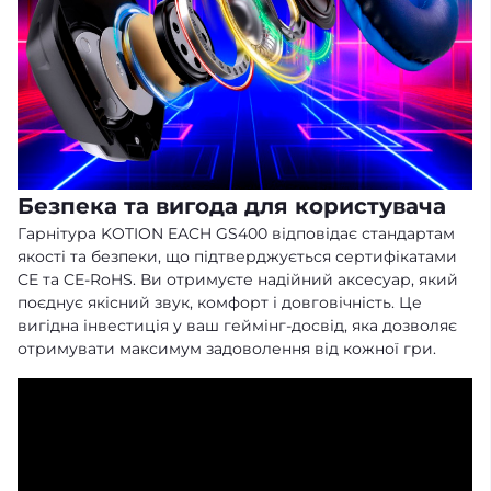
Безпека та вигода для користувача
Гарнітура KOTION EACH GS400 відповідає стандартам
якості та безпеки, що підтверджується сертифікатами
CE та CE-RoHS. Ви отримуєте надійний аксесуар, який
поєднує якісний звук, комфорт і довговічність. Це
вигідна інвестиція у ваш геймінг-досвід, яка дозволяє
отримувати максимум задоволення від кожної гри.