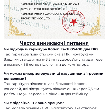
Часто виникаючі питання
Чи підходить гарнітура Kotion Each GS400 для ПК?
Так, гарнітура повністю сумісна з ПК і ноутбуками.
Завдяки стандартному 3,5 мм аудіороз’єму та адаптеру
в комплекті її легко підключити до комп’ютера.
Чи можна використовувати ці навушники з ігровими
консолями?
Так, гарнітура підходить для більшості ігрових
консолей, які підтримують підключення через 3,5 мм
роз’єм. Це універсальне рішення для геймінгу.
Чи є підсвітка і як вона працює?
Так, модель оснащена RGB-підсвіткою, яка створює