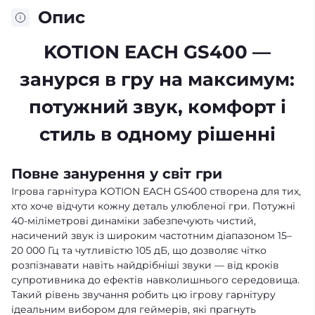
Опис
KOTION EACH GS400 —
занурся в гру на максимум:
потужний звук, комфорт і
стиль в одному рішенні
Повне занурення у світ гри
Ігрова гарнітура KOTION EACH GS400 створена для тих,
хто хоче відчути кожну деталь улюбленої гри. Потужні
40-міліметрові динаміки забезпечують чистий,
насичений звук із широким частотним діапазоном 15–
20 000 Гц та чутливістю 105 дБ, що дозволяє чітко
розпізнавати навіть найдрібніші звуки — від кроків
супротивника до ефектів навколишнього середовища.
Такий рівень звучання робить цю ігрову гарнітуру
ідеальним вибором для геймерів, які прагнуть