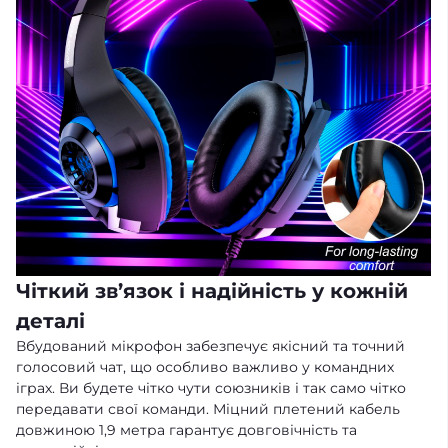
Чіткий зв’язок і надійність у кожній
деталі
Вбудований мікрофон забезпечує якісний та точний
голосовий чат, що особливо важливо у командних
іграх. Ви будете чітко чути союзників і так само чітко
передавати свої команди. Міцний плетений кабель
довжиною 1,9 метра гарантує довговічність та