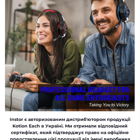
Іnstor є авторизованим дистриб'ютором продукції
Kotion Each в Україні. Ми отримали відповідний
сертифікат, який підтверджує право на офіційне
представлення цієї продукції від імені виробника