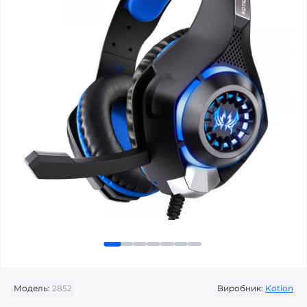
Модель:
2852
Виробник:
Kotion