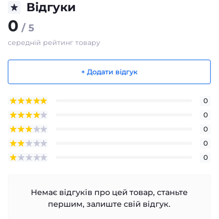
Відгуки
0
/ 5
середній рейтинг товару
+ Додати відгук
0
0
0
0
0
Немає відгуків про цей товар, станьте
першим, залиште свій відгук.