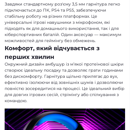
Завдяки стандартному роз'єму 3,5 мм гарнітура легко
підключається до ПК, PS4 та PS5, забезпечуючи
стабільну роботу на різних платформах. Це
універсальні ігрові навушники з мікрофоном, які
підходять як для домашнього використання, так і для
кіберспортивних баталій. Один аксесуар — максимум
можливостей для геймінгу без обмежень.
Комфорт, який відчувається з
перших хвилин
Окружний дизайн амбушур із м’якої протеїнової шкіри
створює ідеальну посадку та дозволяє грати годинами
без дискомфорту. Гарнітура щільно прилягає до вух,
ефективно ізолюючи від зовнішніх шумів і дозволяючи
повністю зосередитися на процесі. Це ідеальний вибір
для довгих ігрових сесій, стрімінгу або спілкування з
командою.