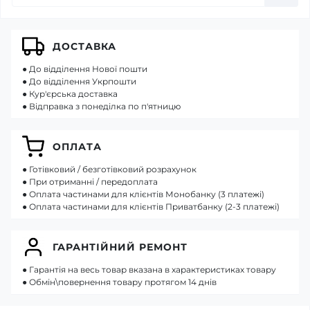
ДОСТАВКА
● До відділення Нової пошти
● До відділення Укрпошти
● Кур'єрська доставка
● Відправка з понеділка по п'ятницю
ОПЛАТА
● Готівковий / безготівковий розрахунок
● При отриманні / передоплата
● Оплата частинами для клієнтів Монобанку (3 платежі)
● Оплата частинами для клієнтів Приватбанку (2-3 платежі)
ГАРАНТІЙНИЙ РЕМОНТ
● Гарантія на весь товар вказана в характеристиках товару
● Обмін\повернення товару протягом 14 днів