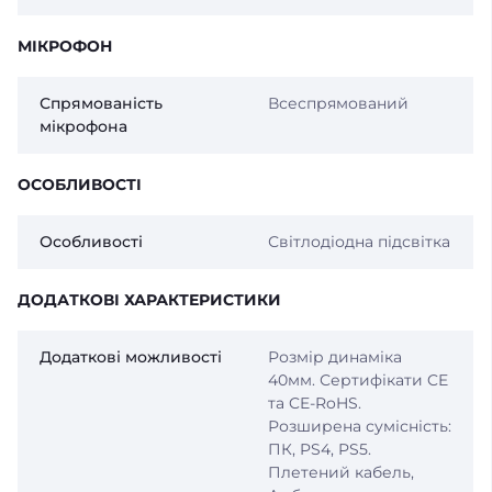
МІКРОФОН
Спрямованість
Всеспрямований
мікрофона
ОСОБЛИВОСТІ
Особливості
Світлодіодна підсвітка
ДОДАТКОВІ ХАРАКТЕРИСТИКИ
Додаткові можливості
Розмір динаміка
40мм. Сертифікати CE
та CE-RoHS.
Розширена сумісність:
ПК, PS4, PS5.
Плетений кабель,