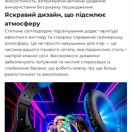
зносостійкість, витримуючи активне щоденне
використання без ризику пошкодження.
Яскравий дизайн, що підсилює
атмосферу
Стильне світлодіодне підсвічування додає гарнітурі
ефектного вигляду та створює справжню геймерську
атмосферу. Це не просто навушники для ігор — це
частина вашого ігрового сетапу, яка підкреслює стиль і
настрій кожної сесії. Високоякісні динаміки
забезпечують потужний та чистий стереозвук із
глибокими басами, що робить кожну гру ще більш
реалістичною та захопливою.