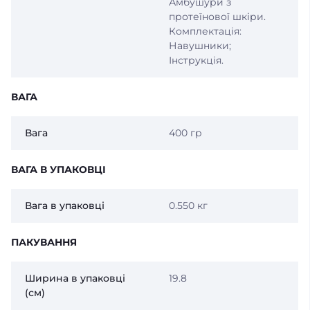
Амбушури з
протеїнової шкіри.
Комплектація:
Навушники;
Інструкція.
ВАГА
Вага
400 гр
ВАГА В УПАКОВЦІ
Вага в упаковці
0.550 кг
ПАКУВАННЯ
Ширина в упаковці
19.8
(см)