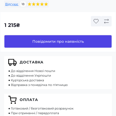
Відгуки:
18
1 215₴
Повідомити про наявність
ДОСТАВКА
● До відділення Нової пошти
● До відділення Укрпошти
● Кур'єрська доставка
● Відправка з понеділка по п'ятницю
ОПЛАТА
● Готівковий / безготівковий розрахунок
● При отриманні / передоплата