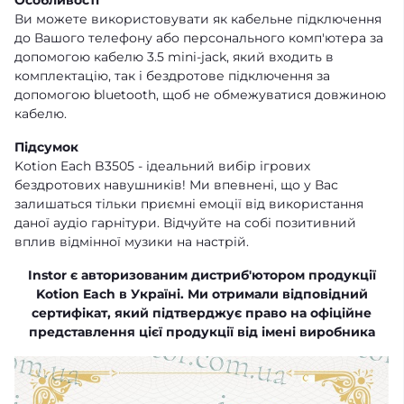
Ви можете використовувати як кабельне підключення
до Вашого телефону або персонального комп'ютера за
допомогою кабелю 3.5 mini-jack, який входить в
комплектацію, так і бездротове підключення за
допомогою bluetooth, щоб не обмежуватися довжиною
кабелю.
Підсумок
Kotion Each B3505 - ідеальний вибір ігрових
бездротових навушників! Ми впевнені, що у Вас
залишаться тільки приємні емоції від використання
даної аудіо гарнітури. Відчуйте на собі позитивний
вплив відмінної музики на настрій.
Instor є авторизованим дистриб'ютором продукції
Kotion Each в Україні. Ми отримали відповідний
сертифікат, який підтверджує право на офіційне
представлення цієї продукції від імені виробника