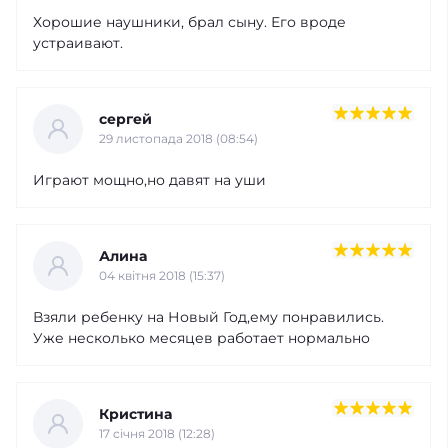
Хорошие наушники, брал сыну. Его вроде
устраивают.
сергей
29 листопада 2018 (08:54)
Играют мощно,но давят на уши
Алина
04 квітня 2018 (15:37)
Взяли ребенку на Новый Год,ему понравились.
Уже несколько месяцев работает нормально
Кристина
17 cічня 2018 (12:28)