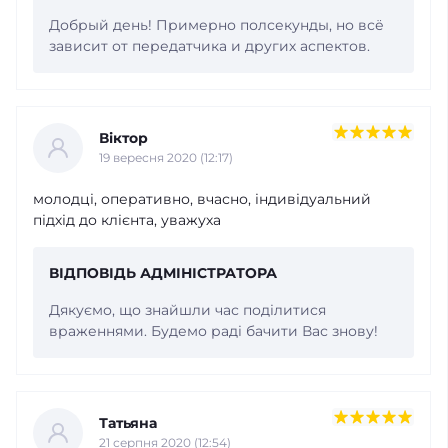
Добрый день! Примерно полсекунды, но всё
зависит от передатчика и других аспектов.
Віктор
19 вересня 2020 (12:17)
молодці, оперативно, вчасно, індивідуальний
підхід до клієнта, уважуха
ВІДПОВІДЬ АДМІНІСТРАТОРА
Дякуємо, що знайшли час поділитися
враженнями. Будемо раді бачити Вас знову!
Татьяна
21 серпня 2020 (12:54)