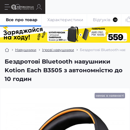
Все про товар
Характеристики
Відгуків
18
Навушники
Ігрові навушники
Бездротові Bluetooth наву
Бездротові Bluetooth навушники
Kotion Each B3505 з автономністю до
10 годин
немає в наявності