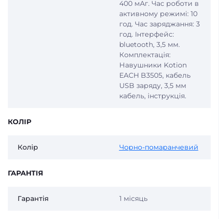
400 мАг. Час роботи в
активному режимі: 10
год. Час заряджання: 3
год. Інтерфейс:
bluetooth, 3,5 мм.
Комплектація:
Навушники Kotion
EACH B3505, кабель
USB заряду, 3,5 мм
кабель, інструкція.
КОЛІР
Колір
Чорно-помаранчевий
ГАРАНТІЯ
Гарантія
1 місяць