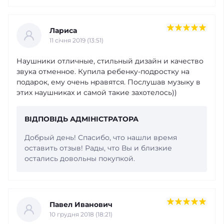
Лариса
11 cічня 2019 (13:51)
Наушники отличные, стильный дизайн и качество
звука отменное. Купила ребенку-подростку на
подарок, ему очень нравятся. Послушав музыку в
этих наушниках и самой такие захотелось))
ВІДПОВІДЬ АДМІНІСТРАТОРА
Добрый день! Спасибо, что нашли время
оставить отзыв! Рады, что Вы и близкие
остались довольны покупкой.
Павел Иванович
10 грудня 2018 (18:21)