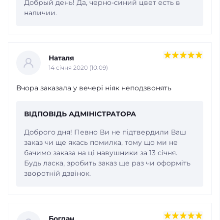
Добрый день! Да, черно-синий цвет есть в
наличии.
Наталя
14 cічня 2020 (10:09)
Вчора заказала у вечері ніяк неподзвонять
ВІДПОВІДЬ АДМІНІСТРАТОРА
Доброго дня! Певно Ви не підтвердили Ваш
заказ чи ще якась помилка, тому що ми не
бачимо заказа на ці навушники за 13 січня.
Будь ласка, зробить заказ ще раз чи оформіть
зворотній дзвінок.
Богдан