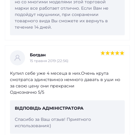
но со многими моделями этой торговой
марки все работает отлично. Если Вам не
подойдут наушники, при сохранении
товарного вида Вы сможете их вернуть в
течение 14 дней.
Богдан
15 травня 2019 (22:56)
Купил себе уже 4 месеца в них.Очень крута
смотратса эдинствиноэ немного давать в уши но
за свою цену они прекрасни
Однозначно 5/5
ВІДПОВІДЬ АДМІНІСТРАТОРА
Спасибо за Ваш отзыв! Приятного
использования:)