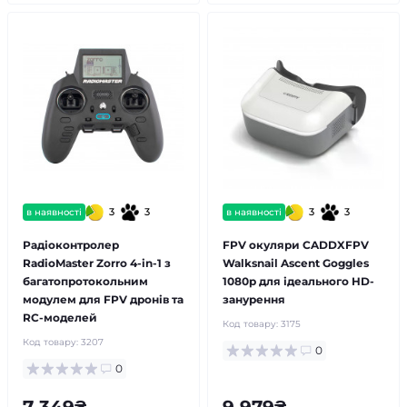
3
3
3
3
в наявності
в наявності
Радіоконтролер
FPV окуляри CADDXFPV
RadioMaster Zorro 4-in-1 з
Walksnail Ascent Goggles
багатопротокольним
1080p для ідеального HD-
модулем для FPV дронів та
занурення
RC-моделей
Код товару:
3175
Код товару:
3207
0
0