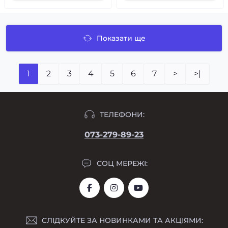
Показати ще
1
2
3
4
5
6
7
>
>|
ТЕЛЕФОНИ:
073-279-89-23
СОЦ МЕРЕЖІ:
СЛІДКУЙТЕ ЗА НОВИНКАМИ ТА АКЦІЯМИ: