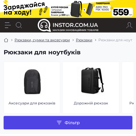
Рюкзаки, сумки та аксесуари
Рюкзаки
Рюкзаки для ноутбу
Рюкзаки для ноутбуків
Аксесуари для рюкзаків
Дорожній рюкзак
Рюк
Фільтр