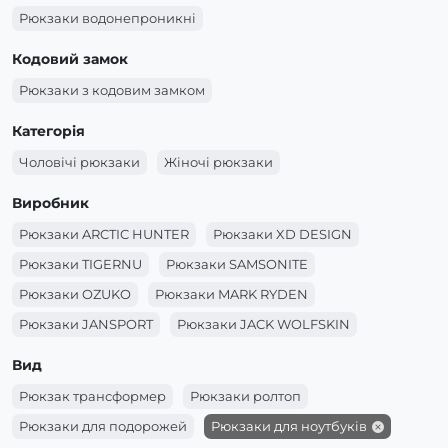
Рюкзаки водонепроникні
Кодовий замок
Рюкзаки з кодовим замком
Категорія
Чоловічі рюкзаки
Жіночі рюкзаки
Виробник
Рюкзаки ARCTIC HUNTER
Рюкзаки XD DESIGN
Рюкзаки TIGERNU
Рюкзаки SAMSONITE
Рюкзаки OZUKO
Рюкзаки MARK RYDEN
Рюкзаки JANSPORT
Рюкзаки JACK WOLFSKIN
Рюкзаки GOLDEN WOLF
Вид
Рюкзак трансформер
Рюкзаки ролтоп
Рюкзаки для подорожей
Рюкзаки для ноутбуків