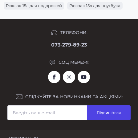
Рюкзак 15л для подорожей
Рюкзак 15л для ноутбука
ТЕЛЕФОНИ:
073-279-89-23
СОЦ МЕРЕЖІ:
СЛІДКУЙТЕ ЗА НОВИНКАМИ ТА АКЦІЯМИ:
Підпишіться