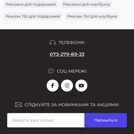
Рюкзаки для подорожей
Рюкзаки для ноутбуків
Рюкзак 15л для подорожей
Рюкзак 15л для ноутбука
ТЕЛЕФОНИ:
073-279-89-23
СОЦ МЕРЕЖІ:
СЛІДКУЙТЕ ЗА НОВИНКАМИ ТА АКЦІЯМИ:
Підпишіться