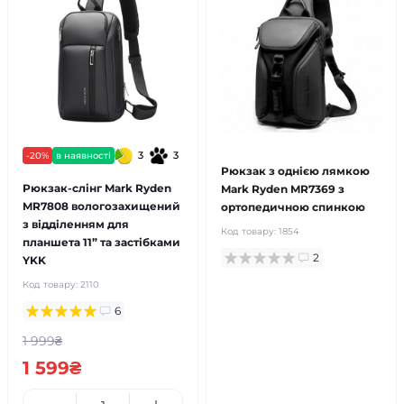
3
3
-20%
в наявності
Рюкзак з однією лямкою
Рюкзак-слінг Mark Ryden
Mark Ryden MR7369 з
MR7808 вологозахищений
ортопедичною спинкою
з відділенням для
Код товару:
1854
планшета 11” та застібками
2
YKK
Код товару:
2110
6
1 999₴
1 599₴