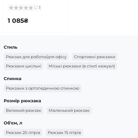
1
1 085₴
Стиль
Рюкзак для роботи/для офісу
Спортивні рюкзаки
Рюкзаки шкільні
Міські рюкзаки (в стилі кежуал)
Спинка
Рюкзаки з ортопедичною спинкою
Розмір рюкзака
Великий рюкзак
Маленький рюкзак
Об'єм, л
Рюкзак 20 літрів
Рюкзак 15 літрів