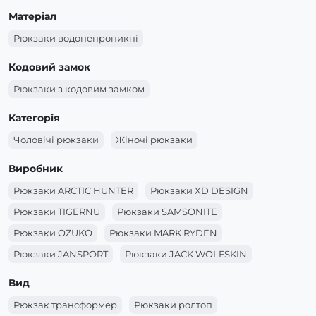
Матеріал
Рюкзаки водонепроникні
Кодовий замок
Рюкзаки з кодовим замком
Категорія
Чоловічі рюкзаки
Жіночі рюкзаки
Виробник
Рюкзаки ARCTIC HUNTER
Рюкзаки XD DESIGN
Рюкзаки TIGERNU
Рюкзаки SAMSONITE
Рюкзаки OZUKO
Рюкзаки MARK RYDEN
Рюкзаки JANSPORT
Рюкзаки JACK WOLFSKIN
Рюкзаки GOLDEN WOLF
Вид
Рюкзак трансформер
Рюкзаки ролтоп