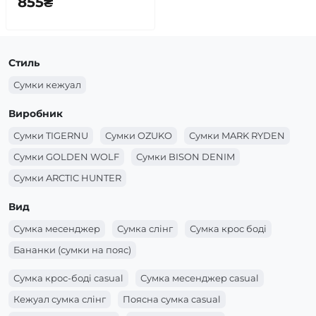
855₴
Стиль
Сумки кежуал
Виробник
Сумки TIGERNU
Сумки OZUKO
Сумки MARK RYDEN
Сумки GOLDEN WOLF
Сумки BISON DENIM
Сумки ARCTIC HUNTER
Вид
Сумка месенджер
Сумка слінг
Сумка крос боді
Бананки (сумки на пояс)
Сумка крос-боді casual
Сумка месенджер casual
Кежуал сумка слінг
Поясна сумка casual