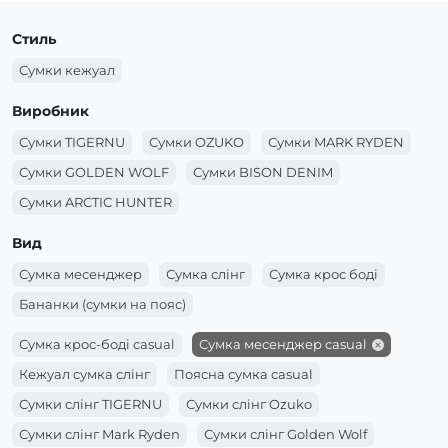
Стиль
Сумки кежуал
Виробник
Сумки TIGERNU
Сумки OZUKO
Сумки MARK RYDEN
Сумки GOLDEN WOLF
Сумки BISON DENIM
Сумки ARCTIC HUNTER
Вид
Сумка месенджер
Сумка слінг
Сумка крос боді
Бананки (сумки на пояс)
Сумка крос-боді casual
Сумка месенджер casual
Кежуал сумка слінг
Поясна сумка casual
Сумки слінг TIGERNU
Сумки слінг Ozuko
Сумки слінг Mark Ryden
Сумки слінг Golden Wolf