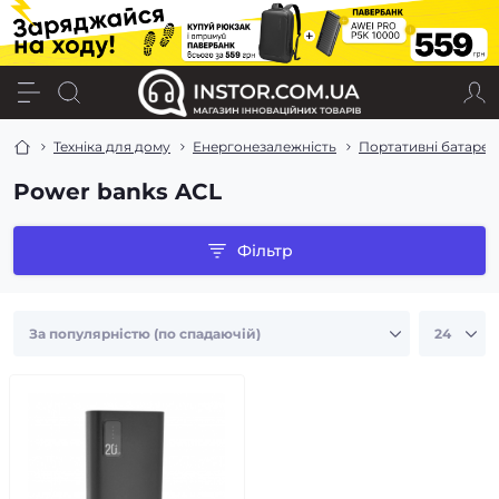
Техніка для дому
Енергонезалежність
Портативні батареї 
Power banks ACL
Фільтр