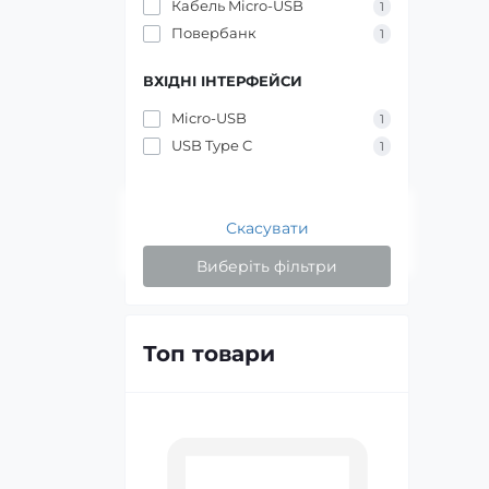
Кабель Micro-USB
1
Повербанк
1
ВХІДНІ ІНТЕРФЕЙСИ
Micro-USB
1
USB Type C
1
Скасувати
Виберіть фільтри
Топ товари