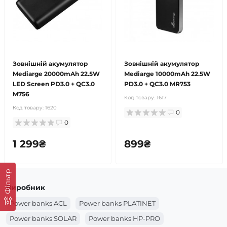
Зовнішній акумулятор
Зовнішній акумулятор
Mediarge 20000mAh 22.5W
Mediarge 10000mAh 22.5W
LED Screen PD3.0 + QC3.0
PD3.0 + QC3.0 MR753
M756
Код товару:
1617
Код товару:
1620
0
0
1 299₴
899₴
Фільтр
Виробник
Power banks ACL
Power banks PLATINET
Power banks SOLAR
Power banks HP-PRO