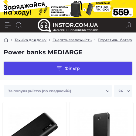
Техніка для дому
Енергонезалежність
Портативні батареї 
Power banks MEDIARGE
Фільтр