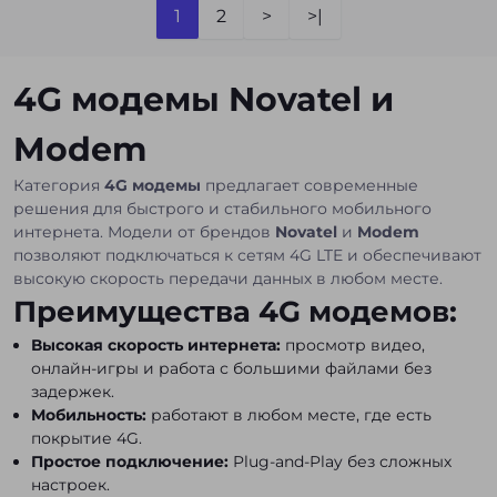
1
2
>
>|
4G модемы Novatel и
Modem
Категория
4G модемы
предлагает современные
решения для быстрого и стабильного мобильного
интернета. Модели от брендов
Novatel
и
Modem
позволяют подключаться к сетям 4G LTE и обеспечивают
высокую скорость передачи данных в любом месте.
Преимущества 4G модемов:
Высокая скорость интернета:
просмотр видео,
онлайн-игры и работа с большими файлами без
задержек.
Мобильность:
работают в любом месте, где есть
покрытие 4G.
Простое подключение:
Plug-and-Play без сложных
настроек.