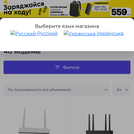
Выберите язык магазина
Русский
Українська
Аксессуары для ноутбуков и ПК
4G модемы
4G модемы
Фильтр