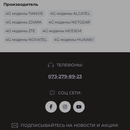
Производитель
4G модемы TIANJIE
4G модемы ALCATEL
4G модемы ZJIAPA
4G модемы NETGEAR
4G модемы ZTE
4G модемы MODEM
4G модемы NOVATEL
4G модемы HUAWEI
ТЕЛЕФОНЫ:
073-279-89-23
СОЦ СЕТИ:
ПОДПИСЫВАЙТЕСЬ НА НОВОСТИ И АКЦИИ: