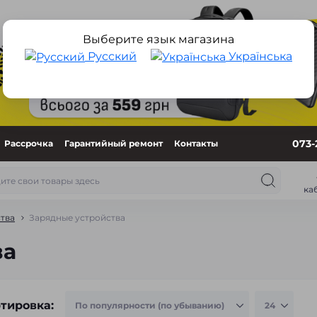
Выберите язык магазина
Русский
Українська
073-
Рассрочка
Гарантийный ремонт
Контакты
ка
тва
Зарядные устройства
ва
тировка: