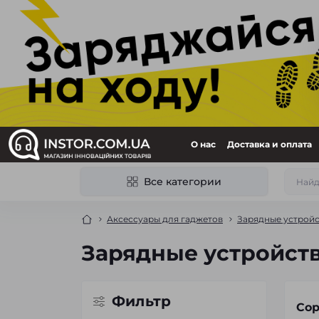
О нас
Доставка и оплата
Все категории
Аксессуары для гаджетов
Зарядные устройс
Зарядные устройст
Фильтр
Сор