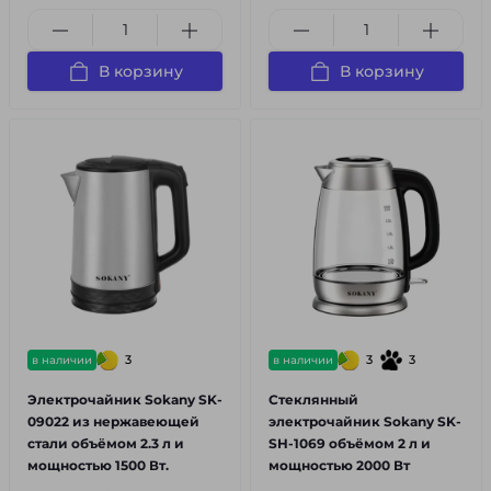
В корзину
В корзину
3
3
3
в наличии
в наличии
Электрочайник Sokany SK-
Стеклянный
09022 из нержавеющей
электрочайник Sokany SK-
стали объёмом 2.3 л и
SH-1069 объёмом 2 л и
мощностью 1500 Вт.
мощностью 2000 Вт