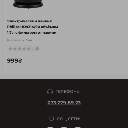
Электрический чайник
Philips HD9314/90 объёмом
1,7 л с фильтром от накипи
Код товара:
3144
0
999₴
ТЕЛЕФОНЫ:
073-279-89-23
СОЦ СЕТИ: