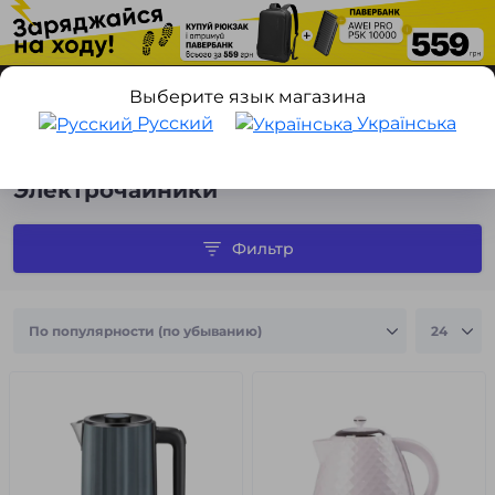
Выберите язык магазина
Русский
Українська
Техника для дома
Товары для кухни
Электрочайники
Электрочайники
Фильтр