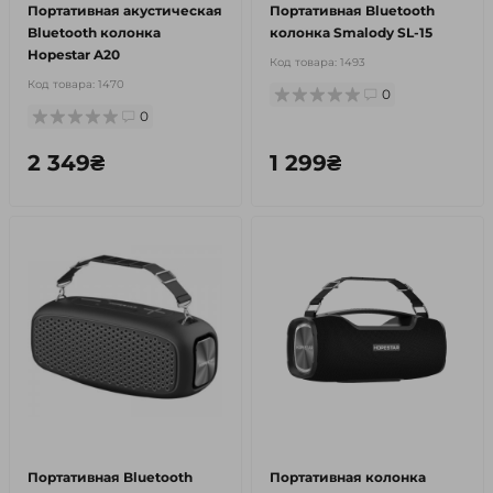
Портативная акустическая
Портативная Bluetooth
Bluetooth колонка
колонка Smalody SL-15
Hopestar A20
Код товара:
1493
Код товара:
1470
0
0
2 349₴
1 299₴
Портативная Bluetooth
Портативная колонка