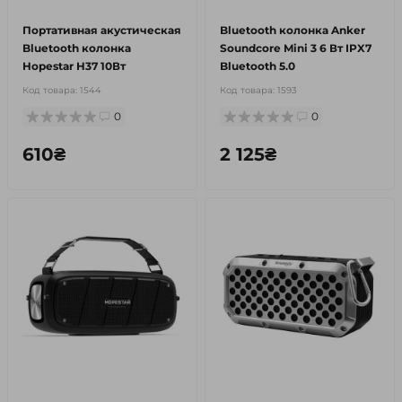
Портативная акустическая
Bluetooth колонка Anker
Bluetooth колонка
Soundcore Mini 3 6 Вт IPX7
Hopestar H37 10Вт
Bluetooth 5.0
Код товара:
1544
Код товара:
1593
0
0
610₴
2 125₴