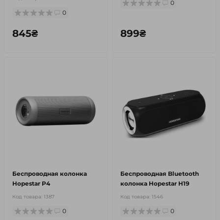
0
0
845₴
899₴
Беспроводная колонка
Беспроводная Bluetooth
Hopestar P4
колонка Hopestar H19
Код товара:
1387
Код товара:
1546
0
0