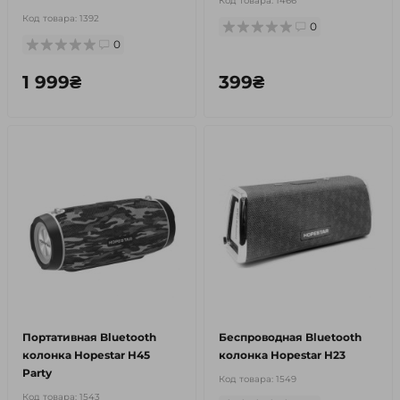
Код товара:
1466
Код товара:
1392
0
0
1 999₴
399₴
Портативная Bluetooth
Беспроводная Bluetooth
колонка Hopestar H45
колонка Hopestar H23
Party
Код товара:
1549
Код товара:
1543