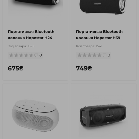
Портативная Bluetooth
Портативная Bluetooth
колонка Hopestar H24
колонка Hopestar H39
Код товара:
1375
Код товара:
1541
0
0
675₴
749₴