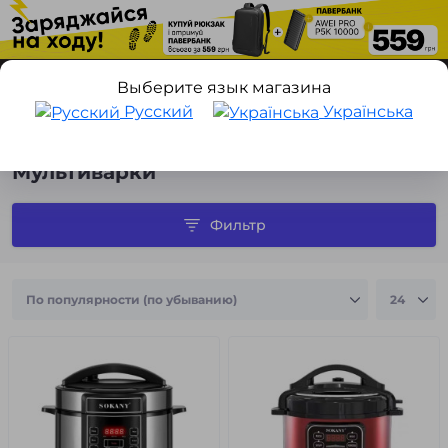
Выберите язык магазина
Русский
Українська
Техника для дома
Товары для кухни
Мультиварки
Мультиварки
Фильтр