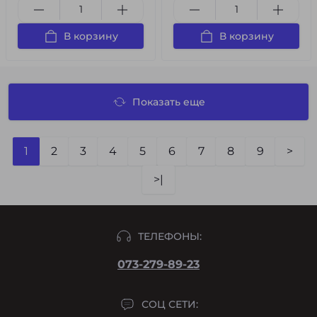
В корзину
В корзину
Показать еще
1
2
3
4
5
6
7
8
9
>
>|
ТЕЛЕФОНЫ:
073-279-89-23
СОЦ СЕТИ: