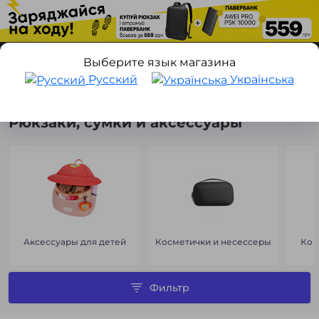
Выберите язык магазина
Русский
Українська
Рюкзаки, сумки и аксессуары
Рюкзаки, сумки и аксессуары
Аксессуары для детей
Косметички и несессеры
Кош
Фильтр