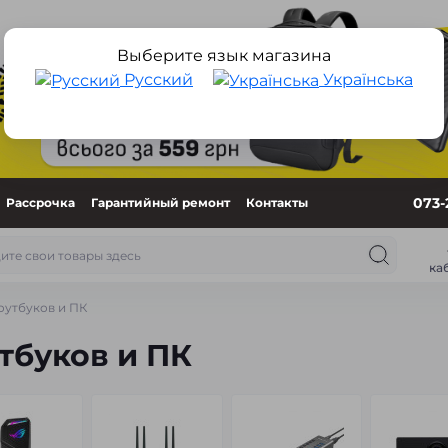
Выберите язык магазина
Русский
Українська
073-
Рассрочка
Гарантийный ремонт
Контакты
ка
оутбуков и ПК
тбуков и ПК