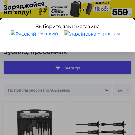
Выберите язык магазина
Русский
Українська
Техника для дома
Ручные инструменты
Зубило, пробойни
Зубило, пробойник
Фильтр