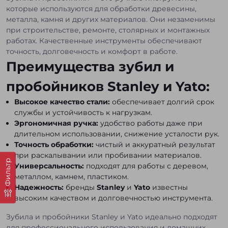
которые используются для обработки древесины,
металла, камня и других материалов. Они незаменимы
при строительстве, ремонте, столярных и монтажных
работах. Качественные инструменты обеспечивают
точность, долговечность и комфорт в работе.
Преимущества зубил и
пробойников Stanley и Yato:
Высокое качество стали:
обеспечивает долгий срок
службы и устойчивость к нагрузкам.
Эргономичная ручка:
удобство работы даже при
длительном использовании, снижение усталости рук.
Точность обработки:
чистый и аккуратный результат
при раскалывании или пробивании материалов.
Фильтр
Универсальность:
подходят для работы с деревом,
металлом, камнем, пластиком.
Надежность:
бренды
Stanley
и
Yato
известны
высоким качеством и долговечностью инструмента.
Зубила и пробойники Stanley и Yato идеально подходят
для профессионального использования и домашних